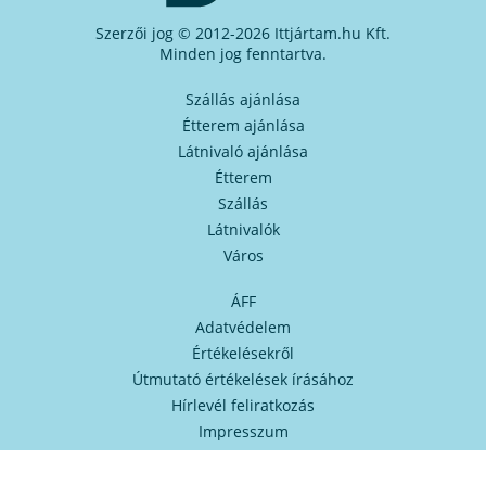
Szerzői jog © 2012-2026 Ittjártam.hu Kft.
Minden jog fenntartva.
Szállás ajánlása
Étterem ajánlása
Látnivaló ajánlása
Étterem
Szállás
Látnivalók
Város
ÁFF
Adatvédelem
Értékelésekről
Útmutató értékelések írásához
Hírlevél feliratkozás
Impresszum