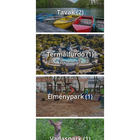
Tavak (2)
Termálfürdő (1)
Élménypark (1)
Vadaspark (1)