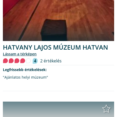
HATVANY LAJOS MÚZEUM HATVAN
lássam a térképen
4
2 értékelés
Legfrissebb értékelések:
"Ajánlatos helyi múzeum"