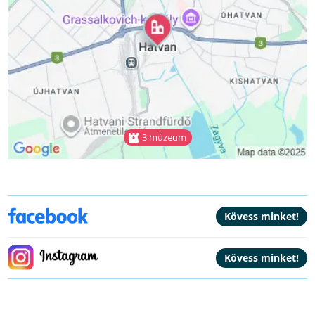
3 múzeum