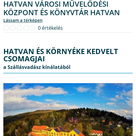
HATVAN VÁROSI MŰVELŐDÉSI
KÖZPONT ÉS KÖNYVTÁR HATVAN
lássam a térképen
0 értékelés
HATVAN ÉS KÖRNYÉKE KEDVELT
CSOMAGJAI