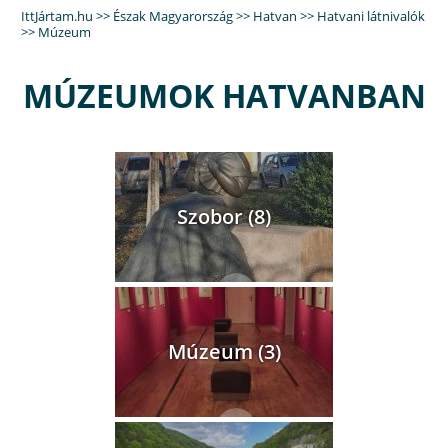
IttJártam.hu
>>
Észak Magyarország
>>
Hatvan
>>
Hatvani látnivalók
>> Múzeum
MÚZEUMOK HATVANBAN
Szobor (8)
Múzeum (3)