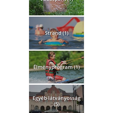
Strand (1)
Élményprogram (1)
Egyéb látványosság
(5)