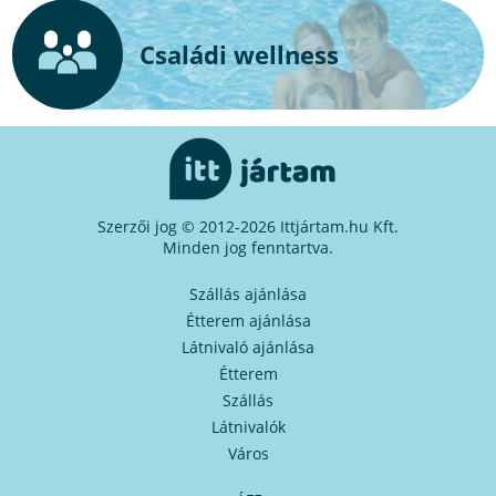
Családi wellness
Szerzői jog © 2012-2026 Ittjártam.hu Kft.
Minden jog fenntartva.
Szállás ajánlása
Étterem ajánlása
Látnivaló ajánlása
Étterem
Szállás
Látnivalók
Város