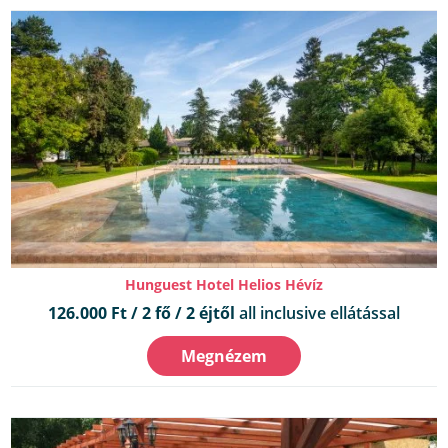
Hunguest Hotel Helios Hévíz
126.000 Ft / 2 fő / 2 éjtől
all inclusive ellátással
Megnézem