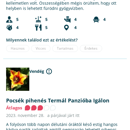
kellemetlen volt. Összességében mégis örültem, hogy ott
helyben is lehetett fürödni gyógyvízben.
5
5
4
4
4
5
4
Milyennek találod ezt az értékelést?
Hasznos
Vicces
Tartalmas
Érdekes
Vendég
Pocsék pihenés Termál Panzióba Igálon
Átlagos
2023. november 28.
a párjával járt itt
A folyóson több napon délutáni óráktól késő estig hangos
kártya partik zajlottak amitől nemigazán lehetett pihenni