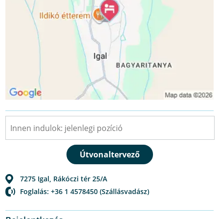
7275
Igal
,
Rákóczi tér 25/A
Foglalás: +36 1 4578450 (Szállásvadász)