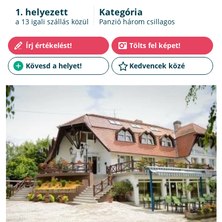
1. helyezett
Kategória
a 13
igali szállás
közül
Panzió három csillagos