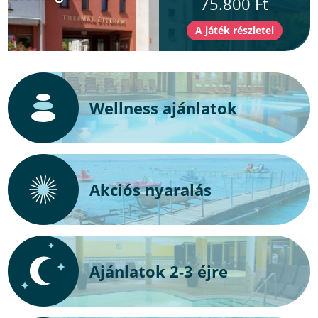
75.800 Ft
Wellness ajánlatok
Akciós nyaralás
Ajánlatok 2-3 éjre