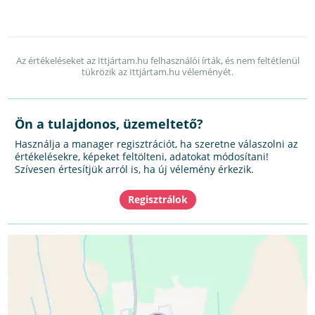
Az értékeléseket az Ittjártam.hu felhasználói írták, és nem feltétlenül
tükrözik az Ittjártam.hu véleményét.
Ön a tulajdonos, üzemeltető?
Használja a manager regisztrációt, ha szeretne válaszolni az
értékelésekre, képeket feltölteni, adatokat módosítani!
Szívesen értesítjük arról is, ha új vélemény érkezik.