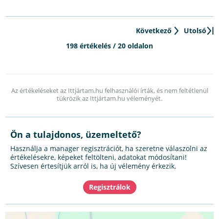
Következő
Utolsó
198 értékelés / 20 oldalon
Az értékeléseket az Ittjártam.hu felhasználói írták, és nem feltétlenül
tükrözik az Ittjártam.hu véleményét.
Ön a tulajdonos, üzemeltető?
Használja a manager regisztrációt, ha szeretne válaszolni az
értékelésekre, képeket feltölteni, adatokat módosítani!
Szívesen értesítjük arról is, ha új vélemény érkezik.