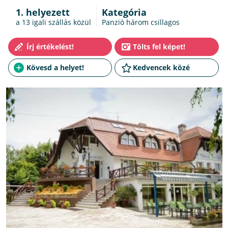
1. helyezett
Kategória
a 13
igali szállás
közül
Panzió három csillagos