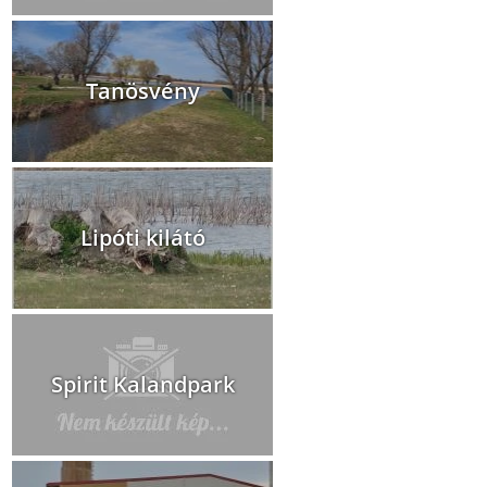
Tanösvény
Lipóti kilátó
Spirit Kalandpark