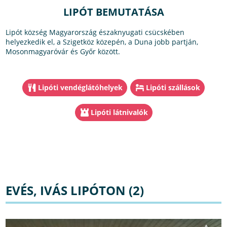
LIPÓT BEMUTATÁSA
Lipót község Magyarország északnyugati csücskében
helyezkedik el, a Szigetköz közepén, a Duna jobb partján,
Mosonmagyaróvár és Győr között.
Lipóti vendéglátóhelyek
Lipóti szállások
Lipóti látnivalók
EVÉS, IVÁS LIPÓTON (2)