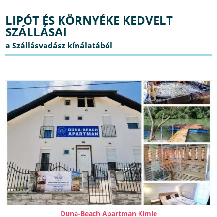
LIPÓT ÉS KÖRNYÉKE KEDVELT
SZÁLLÁSAI
Duna-Beach Apartman Kimle