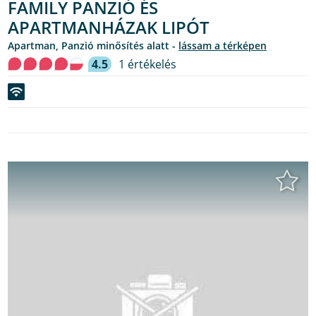
FAMILY PANZIÓ ÉS
APARTMANHÁZAK LIPÓT
Apartman, Panzió minősítés alatt -
lássam a térképen
4.5
1 értékelés