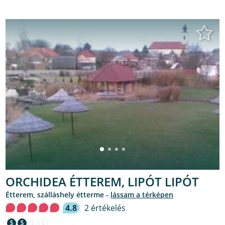
ORCHIDEA ÉTTEREM, LIPÓT LIPÓT
étterem, szálláshely étterme -
lássam a térképen
4.8
2 értékelés
$
$
$
$