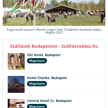
Sziget-túrák tavaszra: Molnár-sziget/ Fotó: Tündérkert facebook oldala,
Majális 2023
Szállások Budapesten - Szállásvadász.hu
T62 Hotel, Budapest
Megnézem
Hotel Charles, Budapest
Megnézem
Central Hotel 21, Budapest
Megnézem