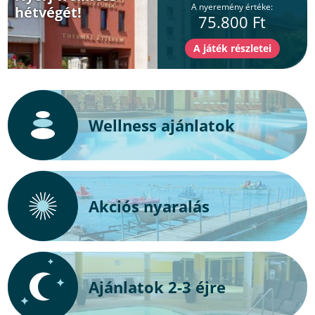
A nyeremény értéke:
hétvégét!
75.800 Ft
Wellness ajánlatok
Akciós nyaralás
Ajánlatok 2-3 éjre