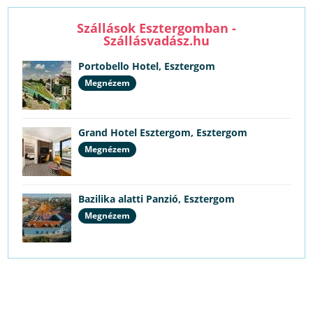
Szállások Esztergomban -
Szállásvadász.hu
Portobello Hotel, Esztergom
Megnézem
Grand Hotel Esztergom, Esztergom
Megnézem
Bazilika alatti Panzió, Esztergom
Megnézem