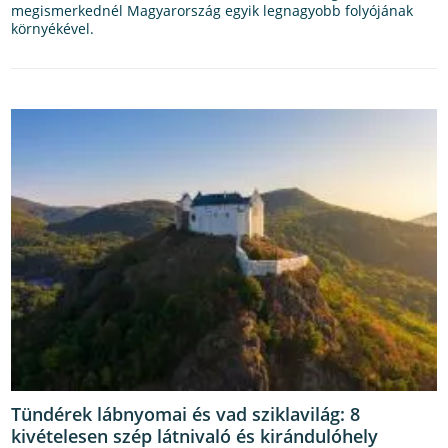
megismerkednél Magyarország egyik legnagyobb folyójának
környékével.
Tündérek lábnyomai és vad sziklavilág: 8
kivételesen szép látnivaló és kirándulóhely