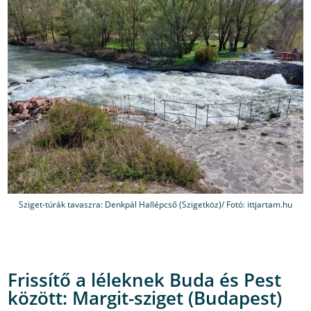
Sziget-túrák tavaszra: Denkpál Hallépcső (Szigetköz)/ Fotó: ittjartam.hu
Frissítő a léleknek Buda és Pest
között: Margit-sziget (Budapest)