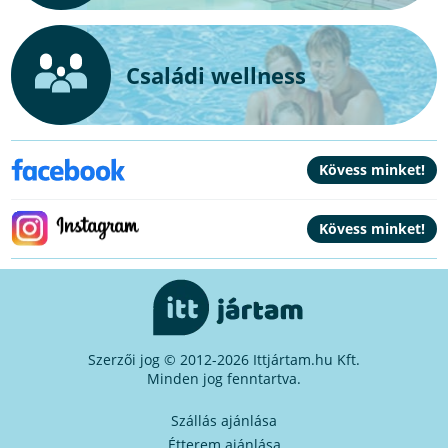
Családi wellness
Szerzői jog © 2012-2026 Ittjártam.hu Kft.
Minden jog fenntartva.
Szállás ajánlása
Étterem ajánlása