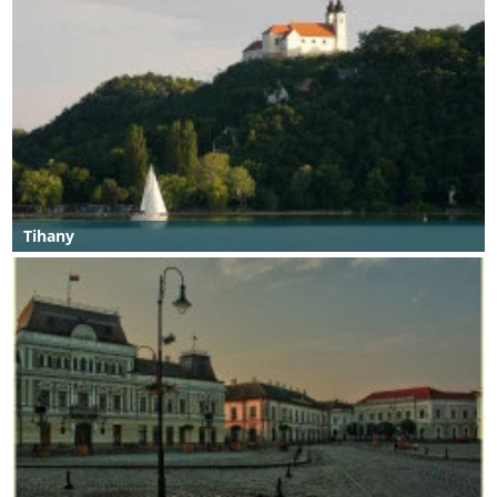
Tihany