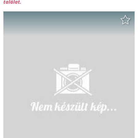
találat.