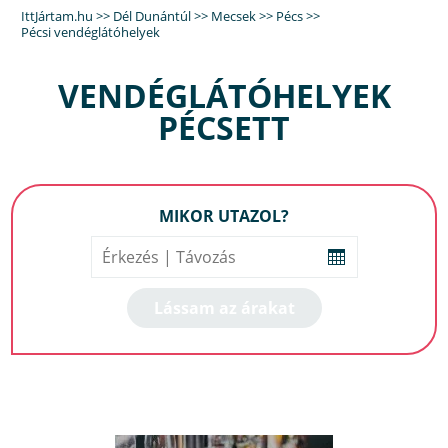
IttJártam.hu
>>
Dél Dunántúl
>>
Mecsek
>>
Pécs
>>
Pécsi vendéglátóhelyek
VENDÉGLÁTÓHELYEK
PÉCSETT
MIKOR UTAZOL?