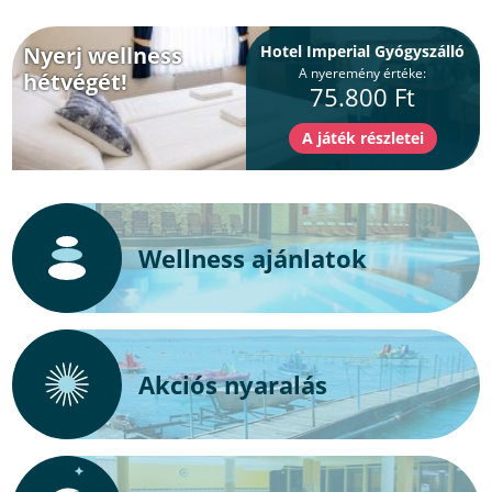
Nyerj wellness
Hotel Imperial Gyógyszálló
A nyeremény értéke:
hétvégét!
75.800 Ft
Wellness ajánlatok
Akciós nyaralás