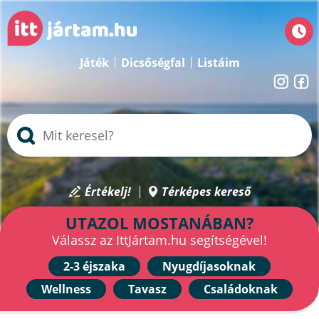
Játék
Dicsőségfal
Listáim
Értékelj!
Térképes kereső
UTAZOL MOSTANÁBAN?
Válassz az IttJártam.hu segítségével!
2-3 éjszaka
Nyugdíjasoknak
Wellness
Tavasz
Családoknak