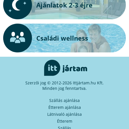
Ajánlatok 2-3 éjre
Családi wellness
Szerzői jog © 2012-2026 Ittjártam.hu Kft.
Minden jog fenntartva.
Szállás ajánlása
Étterem ajánlása
Látnivaló ajánlása
Étterem
Szállás