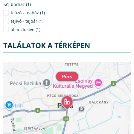
borház (1)
teázó - teaház (1)
tejivó - tejbár (1)
all inclusive (1)
TALÁLATOK A TÉRKÉPEN
Pécs