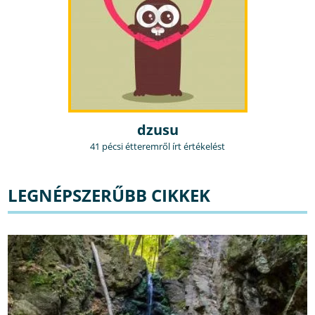
dzusu
41 pécsi étteremről írt értékelést
LEGNÉPSZERŰBB CIKKEK