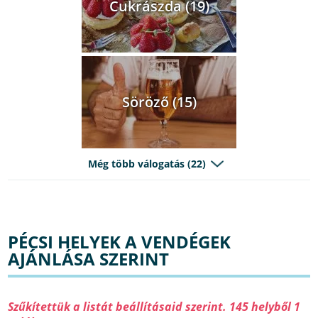
Cukrászda (19)
Söröző (15)
Még több válogatás (22)
PÉCSI HELYEK A VENDÉGEK
AJÁNLÁSA SZERINT
Szűkítettük a listát beállításaid szerint. 145 helyből 1