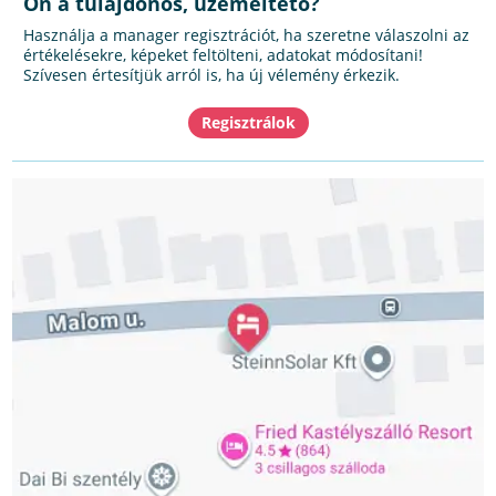
Ön a tulajdonos, üzemeltető?
Használja a manager regisztrációt, ha szeretne válaszolni az
értékelésekre, képeket feltölteni, adatokat módosítani!
Szívesen értesítjük arról is, ha új vélemény érkezik.