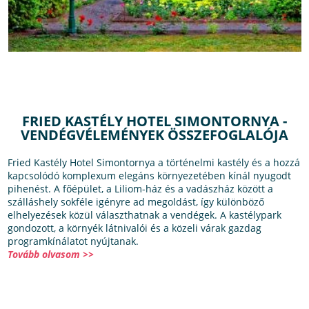
FRIED KASTÉLY HOTEL SIMONTORNYA -
VENDÉGVÉLEMÉNYEK ÖSSZEFOGLALÓJA
Fried Kastély Hotel Simontornya a történelmi kastély és a hozzá
kapcsolódó komplexum elegáns környezetében kínál nyugodt
pihenést. A főépület, a Liliom-ház és a vadászház között a
szálláshely sokféle igényre ad megoldást, így különböző
elhelyezések közül választhatnak a vendégek. A kastélypark
gondozott, a környék látnivalói és a közeli várak gazdag
programkínálatot nyújtanak.
Tovább olvasom >>