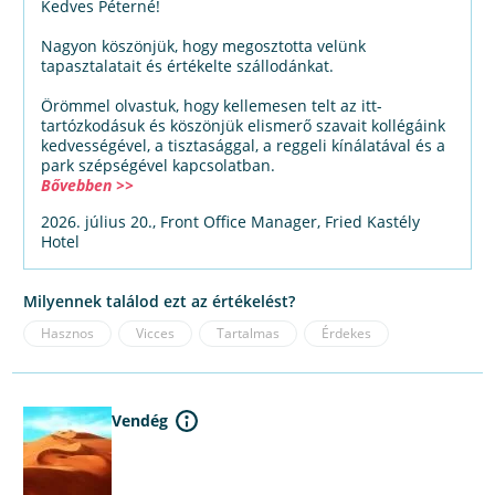
Kedves Péterné!
Nagyon köszönjük, hogy megosztotta velünk
tapasztalatait és értékelte szállodánkat.
Örömmel olvastuk, hogy kellemesen telt az itt-
tartózkodásuk és köszönjük elismerő szavait kollégáink
kedvességével, a tisztasággal, a reggeli kínálatával és a
park szépségével kapcsolatban.
Bővebben >>
2026. július 20., Front Office Manager, Fried Kastély
Hotel
Milyennek találod ezt az értékelést?
Hasznos
Vicces
Tartalmas
Érdekes
Vendég