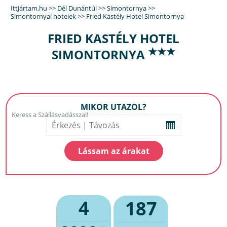
IttJártam.hu
>>
Dél Dunántúl
>>
Simontornya
>>
Simontornyai hotelek
>>
Fried Kastély Hotel Simontornya
FRIED KASTÉLY HOTEL
★★★
SIMONTORNYA
MIKOR UTAZOL?
4
187