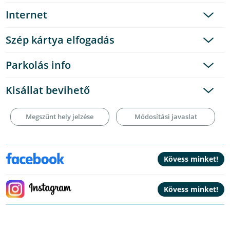
Internet
Szép kártya elfogadás
Parkolás info
Kisállat bevihető
Megszűnt hely jelzése
Módosítási javaslat