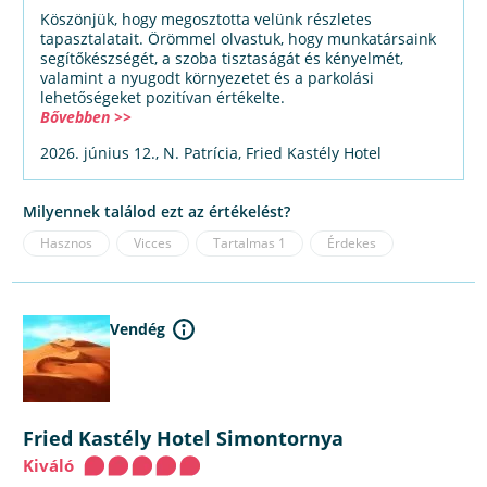
Köszönjük, hogy megosztotta velünk részletes
tapasztalatait. Örömmel olvastuk, hogy munkatársaink
segítőkészségét, a szoba tisztaságát és kényelmét,
valamint a nyugodt környezetet és a parkolási
lehetőségeket pozitívan értékelte.
Bővebben >>
2026. június 12., N. Patrícia, Fried Kastély Hotel
Milyennek találod ezt az értékelést?
Hasznos
Vicces
Tartalmas
1
Érdekes
Vendég
Fried Kastély Hotel Simontornya
Kiváló