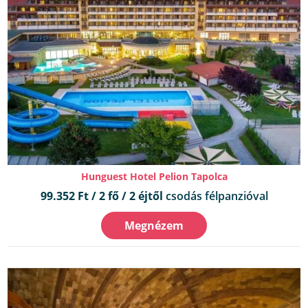
Hunguest Hotel Pelion Tapolca
99.352 Ft / 2 fő / 2 éjtől
csodás félpanzióval
Megnézem