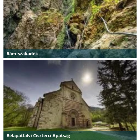
Rám-szakadék
Bélapátfalvi Ciszterci Apátság