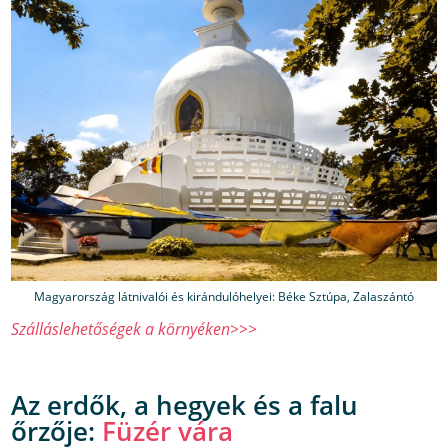
Magyarország látnivalói és kirándulóhelyei: Béke Sztúpa, Zalaszántó
Szálláslehetőségek a környéken>>>
Az erdők, a hegyek és a falu
őrzője:
Füzér vára