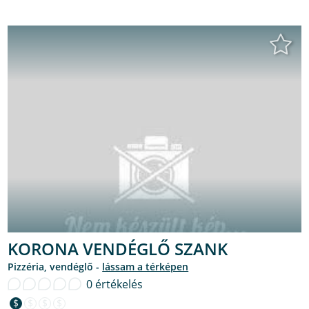
KORONA VENDÉGLŐ SZANK
pizzéria, vendéglő -
lássam a térképen
0 értékelés
$
$
$
$