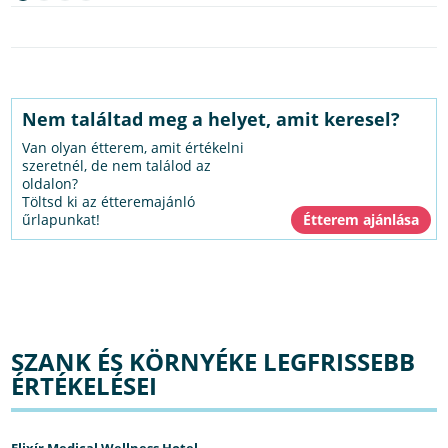
Nem találtad meg a helyet, amit keresel?
Van olyan étterem, amit értékelni
szeretnél, de nem találod az
oldalon?
Töltsd ki az étteremajánló
űrlapunkat!
SZANK ÉS KÖRNYÉKE LEGFRISSEBB
ÉRTÉKELÉSEI
Elixír Medical Wellness Hotel,