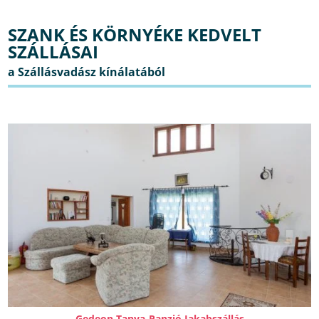
SZANK ÉS KÖRNYÉKE KEDVELT
SZÁLLÁSAI
Gedeon Tanya-Panzió Jakabszállás