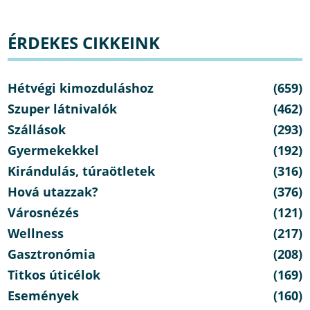
ÉRDEKES CIKKEINK
Hétvégi kimozduláshoz
(659)
Szuper látnivalók
(462)
Szállások
(293)
Gyermekekkel
(192)
Kirándulás, túraötletek
(316)
Hová utazzak?
(376)
Városnézés
(121)
Wellness
(217)
Gasztronómia
(208)
Titkos úticélok
(169)
Események
(160)