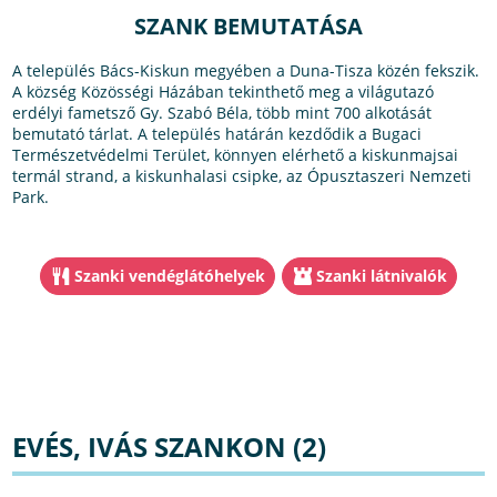
SZANK BEMUTATÁSA
A település Bács-Kiskun megyében a Duna-Tisza közén fekszik.
A község Közösségi Házában tekinthető meg a világutazó
erdélyi fametsző Gy. Szabó Béla, több mint 700 alkotását
bemutató tárlat. A település határán kezdődik a Bugaci
Természetvédelmi Terület, könnyen elérhető a kiskunmajsai
termál strand, a kiskunhalasi csipke, az Ópusztaszeri Nemzeti
Park.
Szanki vendéglátóhelyek
Szanki látnivalók
EVÉS, IVÁS SZANKON (2)