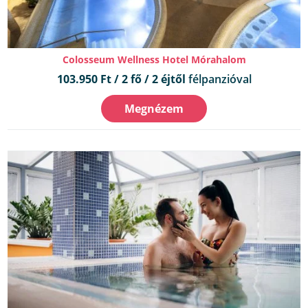
Colosseum Wellness Hotel Mórahalom
103.950 Ft / 2 fő / 2 éjtől
félpanzióval
Megnézem