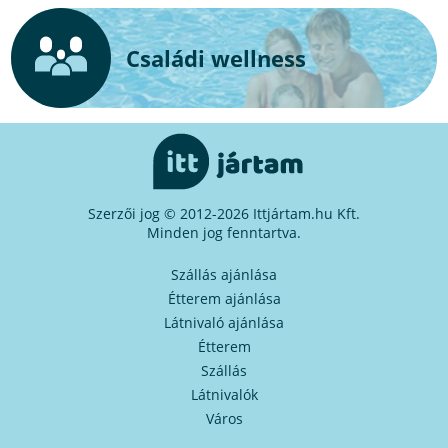
Családi wellness
Szerzői jog © 2012-2026 Ittjártam.hu Kft.
Minden jog fenntartva.
Szállás ajánlása
Étterem ajánlása
Látnivaló ajánlása
Étterem
Szállás
Látnivalók
Város