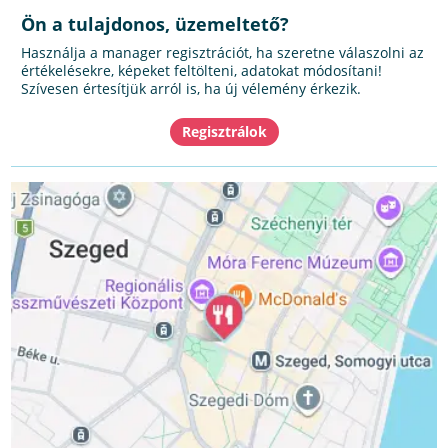
Ön a tulajdonos, üzemeltető?
Használja a manager regisztrációt, ha szeretne válaszolni az
értékelésekre, képeket feltölteni, adatokat módosítani!
Szívesen értesítjük arról is, ha új vélemény érkezik.