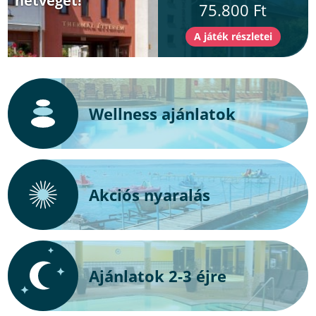
hétvégét!
75.800 Ft
Wellness ajánlatok
Akciós nyaralás
Ajánlatok 2-3 éjre