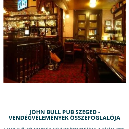
JOHN BULL PUB SZEGED -
VENDÉGVÉLEMÉNYEK ÖSSZEFOGLALÓJA