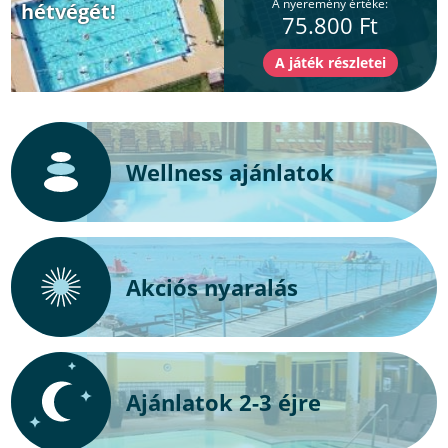
A nyeremény értéke:
hétvégét!
75.800 Ft
Wellness ajánlatok
Akciós nyaralás
Ajánlatok 2-3 éjre