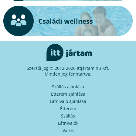
Családi wellness
Szerzői jog © 2012-2026 Ittjártam.hu Kft.
Minden jog fenntartva.
Szállás ajánlása
Étterem ajánlása
Látnivaló ajánlása
Étterem
Szállás
Látnivalók
Város