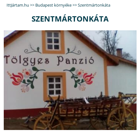
IttJártam.hu
>>
Budapest környéke
>>
Szentmártonkáta
SZENTMÁRTONKÁTA