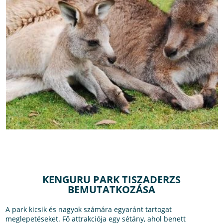
KENGURU PARK TISZADERZS
BEMUTATKOZÁSA
A park kicsik és nagyok számára egyaránt tartogat
meglepetéseket. Fő attrakciója egy sétány, ahol benett