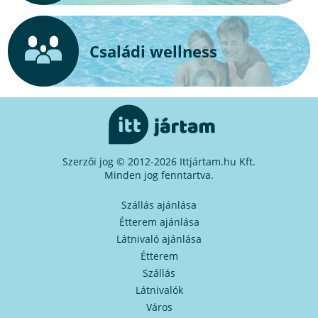
Családi wellness
Szerzői jog © 2012-2026 Ittjártam.hu Kft.
Minden jog fenntartva.
Szállás ajánlása
Étterem ajánlása
Látnivaló ajánlása
Étterem
Szállás
Látnivalók
Város