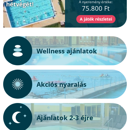
A nyeremény értéke:
hétvégét!
75.800 Ft
Wellness ajánlatok
Akciós nyaralás
Ajánlatok 2-3 éjre