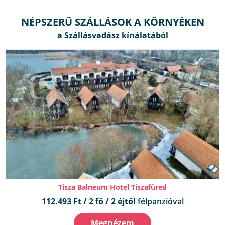
NÉPSZERŰ SZÁLLÁSOK A KÖRNYÉKEN
Tisza Balneum Hotel Tiszafüred
112.493 Ft / 2 fő / 2 éjtől
félpanzióval
Megnézem