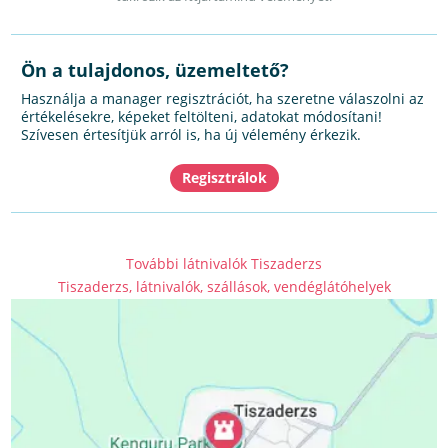
Ön a tulajdonos, üzemeltető?
Használja a manager regisztrációt, ha szeretne válaszolni az
értékelésekre, képeket feltölteni, adatokat módosítani!
Szívesen értesítjük arról is, ha új vélemény érkezik.
További látnivalók Tiszaderzs
Tiszaderzs, látnivalók, szállások, vendéglátóhelyek