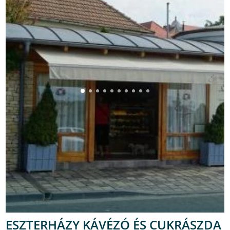
ESZTERHÁZY KÁVÉZÓ ÉS CUKRÁSZDA