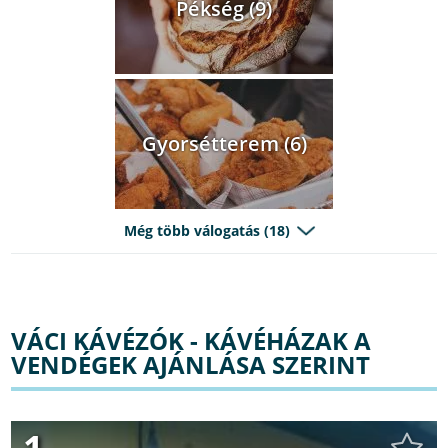
Pékség (9)
Gyorsétterem (6)
Még több válogatás (18)
VÁCI KÁVÉZÓK - KÁVÉHÁZAK A
VENDÉGEK AJÁNLÁSA SZERINT