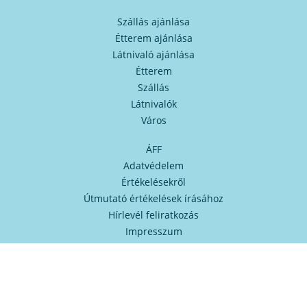
Szállás ajánlása
Étterem ajánlása
Látnivaló ajánlása
Étterem
Szállás
Látnivalók
Város
ÁFF
Adatvédelem
Értékelésekről
Útmutató értékelések írásához
Hírlevél feliratkozás
Impresszum