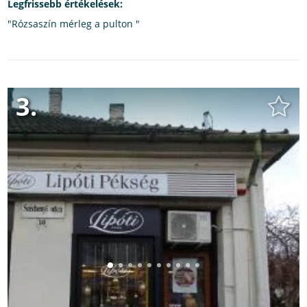
Legfrissebb értékelések:
"Rózsaszín mérleg a pulton "
3.