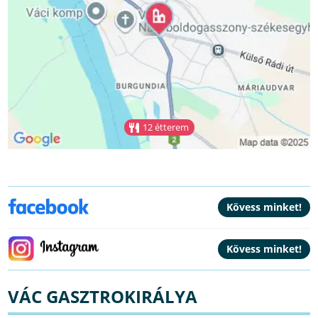
12 étterem
VÁC GASZTROKIRÁLYA