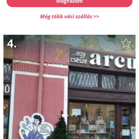
Megnézem
Még több váci szállás >>
4.