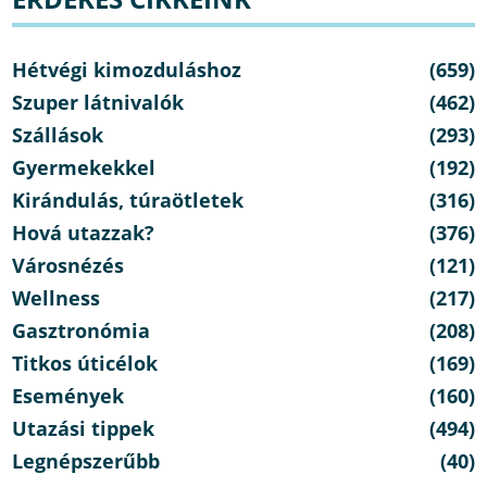
Hétvégi kimozduláshoz
(659)
Szuper látnivalók
(462)
Szállások
(293)
Gyermekekkel
(192)
Kirándulás, túraötletek
(316)
Hová utazzak?
(376)
Városnézés
(121)
Wellness
(217)
Gasztronómia
(208)
Titkos úticélok
(169)
Események
(160)
Utazási tippek
(494)
Legnépszerűbb
(40)