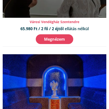
Városi Vendégház Szentendre
65.980 Ft / 2 fő / 2 éjtől
ellátás nélkül
Megnézem