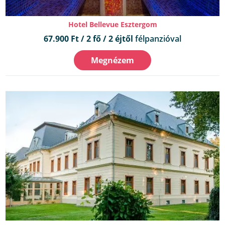
Hotel Bellevue Esztergom
67.900 Ft / 2 fő / 2 éjtől
félpanzióval
Megnézem