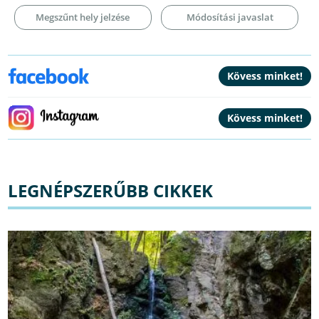
Megszűnt hely jelzése
Módosítási javaslat
LEGNÉPSZERŰBB CIKKEK