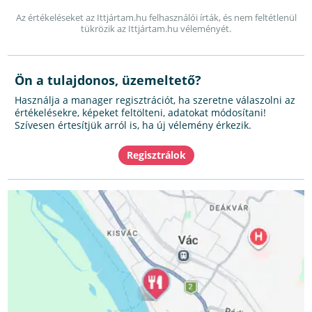
Az értékeléseket az Ittjártam.hu felhasználói írták, és nem feltétlenül
tükrözik az Ittjártam.hu véleményét.
Ön a tulajdonos, üzemeltető?
Használja a manager regisztrációt, ha szeretne válaszolni az
értékelésekre, képeket feltölteni, adatokat módosítani!
Szívesen értesítjük arról is, ha új vélemény érkezik.