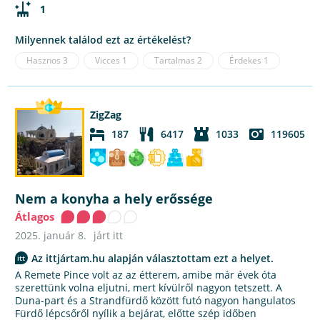
1
Milyennek találod ezt az értékelést?
Hasznos
3
Vicces
1
Tartalmas
2
Érdekes
1
ZigZag
187
6417
1033
119605
Nem a konyha a hely erőssége
Átlagos
2025. január 8.
járt itt
Az ittjártam.hu alapján választottam ezt a helyet.
A Remete Pince volt az az étterem, amibe már évek óta
szerettünk volna eljutni, mert kívülről nagyon tetszett. A
Duna-part és a Strandfürdő között futó nagyon hangulatos
Fürdő lépcsőről nyílik a bejárat, előtte szép időben