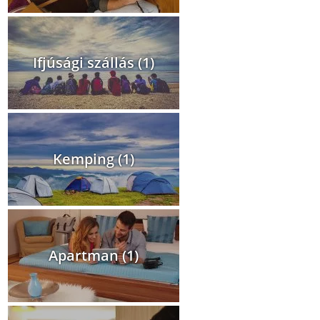
Ifjúsági szállás (1)
Kemping (1)
Apartman (1)