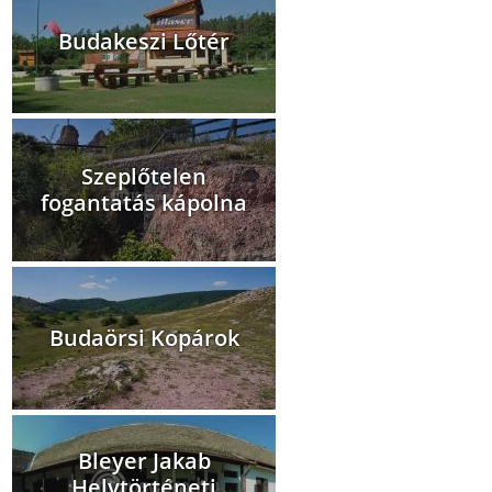
Budakeszi Lőtér
Szeplőtelen
fogantatás kápolna
Budaörsi Kopárok
Bleyer Jakab
Helytörténeti