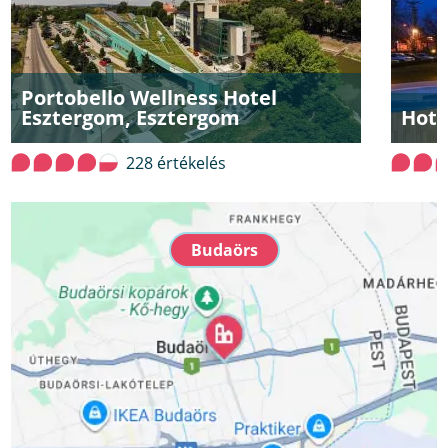
Portobello Wellness Hotel
Esztergom, Esztergom
Hote
228 értékelés
Budaörs