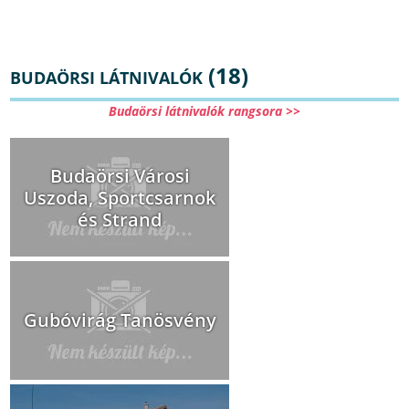
(18)
BUDAÖRSI LÁTNIVALÓK
Budaörsi látnivalók rangsora >>
Budaörsi Városi
Uszoda, Sportcsarnok
és Strand
Gubóvirág Tanösvény