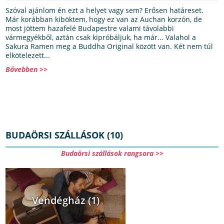
Szóval ajánlom én ezt a helyet vagy sem? Erősen határeset.
Már korábban kiböktem, hogy ez van az Auchan korzón, de
most jöttem hazafelé Budapestre valami távolabbi
vármegyékből, aztán csak kipróbáljuk, ha már... Valahol a
Sakura Ramen meg a Buddha Original között van. Két nem túl
elkötelezett...
Bővebben >>
BUDAÖRSI SZÁLLÁSOK (10)
Budaörsi szállások rangsora >>
Vendégház (1)