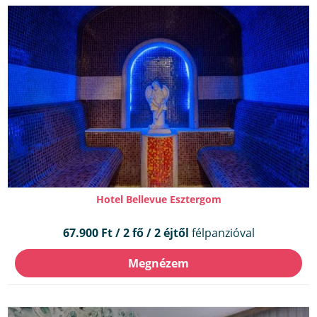
Hotel Bellevue Esztergom
67.900 Ft / 2 fő / 2 éjtől
félpanzióval
Megnézem