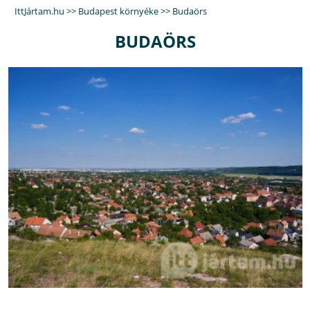
IttJártam.hu
>>
Budapest környéke
>>
Budaörs
BUDAÖRS