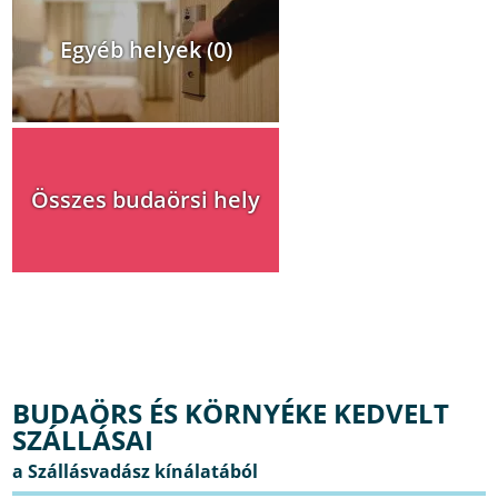
Egyéb helyek (0)
Összes budaörsi hely
BUDAÖRS ÉS KÖRNYÉKE KEDVELT
SZÁLLÁSAI