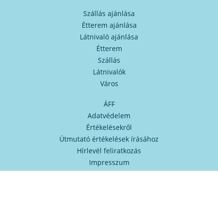
Szállás ajánlása
Étterem ajánlása
Látnivaló ajánlása
Étterem
Szállás
Látnivalók
Város
ÁFF
Adatvédelem
Értékelésekről
Útmutató értékelések írásához
Hírlevél feliratkozás
Impresszum