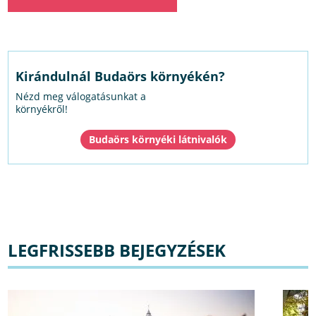
Kirándulnál Budaörs környékén?
Nézd meg válogatásunkat a
környékről!
Budaörs környéki látnivalók
LEGFRISSEBB BEJEGYZÉSEK