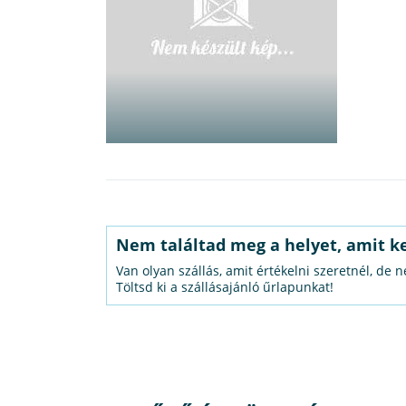
Nem találtad meg a helyet, amit k
Van olyan szállás, amit értékelni szeretnél, de 
Töltsd ki a szállásajánló űrlapunkat!