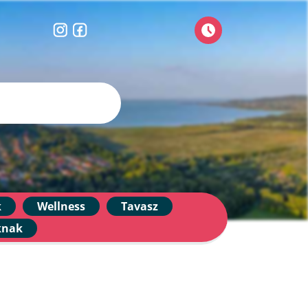
k
Wellness
Tavasz
knak