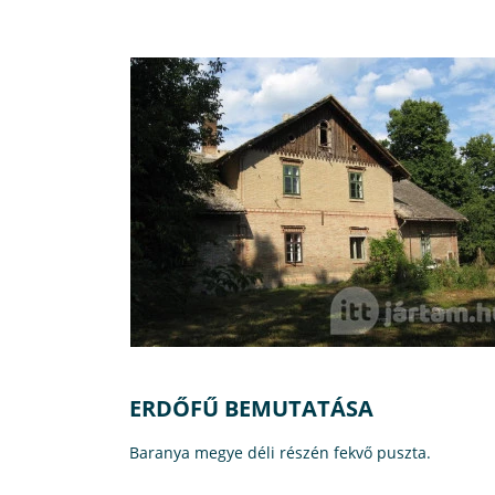
ERDŐFŰ BEMUTATÁSA
Baranya megye déli részén fekvő puszta.