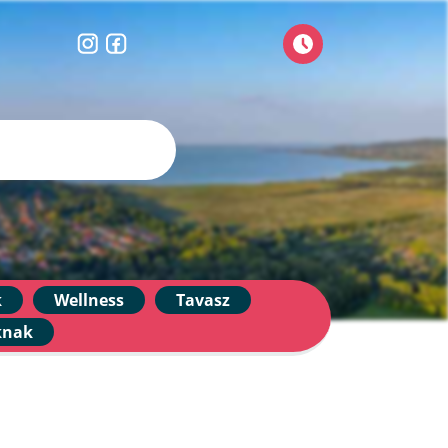
k
Wellness
Tavasz
knak