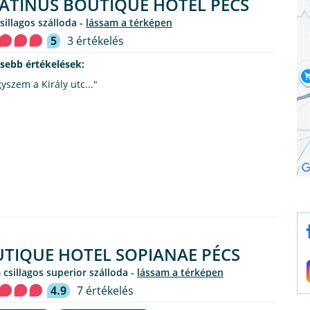
ATINUS BOUTIQUE HOTEL PÉCS
csillagos szálloda -
lássam a térképen
5
3 értékelés
ssebb értékelések:
yszem a Király utc..."
TIQUE HOTEL SOPIANAE PÉCS
 csillagos superior szálloda -
lássam a térképen
4.9
7 értékelés