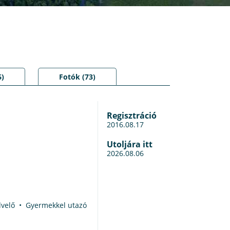
6)
Fotók (73)
Regisztráció
2016.08.17
Utoljára itt
2026.08.06
edvelő • Gyermekkel utazó