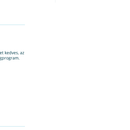
et kedves, az
égprogram.