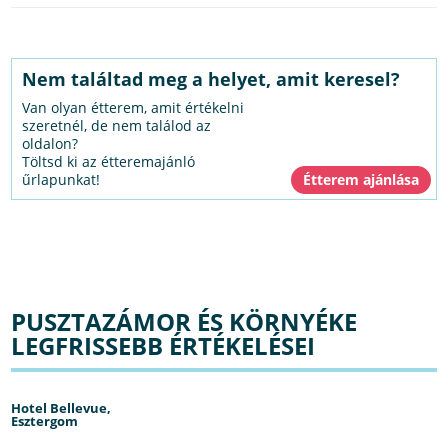
Nem találtad meg a helyet, amit keresel?
Van olyan étterem, amit értékelni
szeretnél, de nem találod az
oldalon?
Töltsd ki az étteremajánló
űrlapunkat!
PUSZTAZÁMOR ÉS KÖRNYÉKE
LEGFRISSEBB ÉRTÉKELÉSEI
Hotel Bellevue,
Esztergom