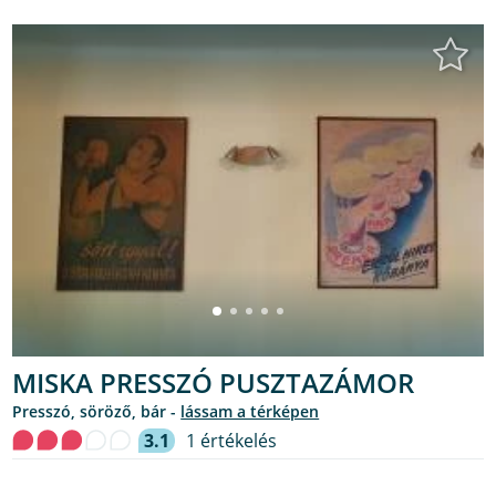
MISKA PRESSZÓ PUSZTAZÁMOR
presszó, söröző, bár -
lássam a térképen
3.1
1 értékelés