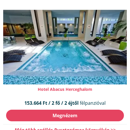
Hotel Abacus Herceghalom
153.664 Ft / 2 fő / 2 éjtől
félpanzióval
Megnézem
Még több szállás Pusztazámor környékén >>