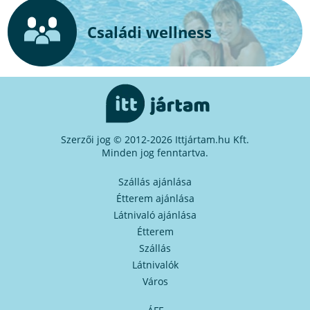
Családi wellness
Szerzői jog © 2012-2026 Ittjártam.hu Kft.
Minden jog fenntartva.
Szállás ajánlása
Étterem ajánlása
Látnivaló ajánlása
Étterem
Szállás
Látnivalók
Város