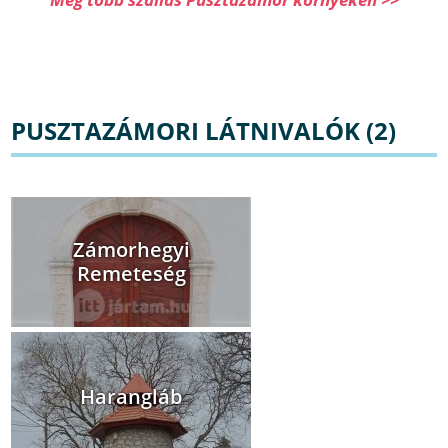
PUSZTAZÁMORI LÁTNIVALÓK (2)
Zámorhegyi
Remeteség
Harangláb