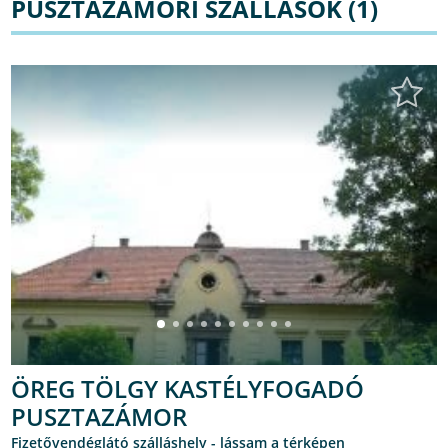
PUSZTAZÁMORI SZÁLLÁSOK (1)
ÖREG TÖLGY KASTÉLYFOGADÓ
PUSZTAZÁMOR
Fizetővendéglátó szálláshely -
lássam a térképen