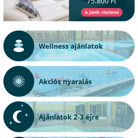
75.800 Ft
Wellness ajánlatok
Akciós nyaralás
Ajánlatok 2-3 éjre