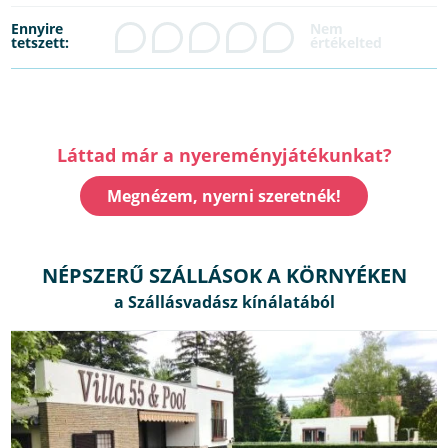
Ennyire
tetszett:
Láttad már a nyereményjátékunkat?
Megnézem, nyerni szeretnék!
NÉPSZERŰ SZÁLLÁSOK A KÖRNYÉKEN