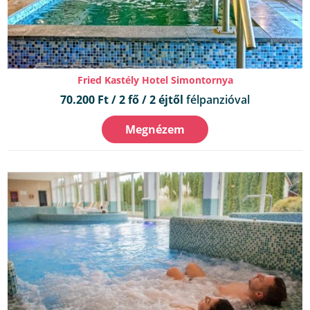
Fried Kastély Hotel Simontornya
70.200 Ft / 2 fő / 2 éjtől
félpanzióval
Megnézem