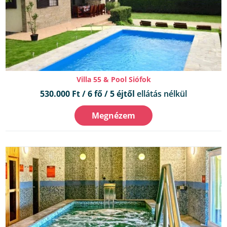
Villa 55 & Pool Siófok
530.000 Ft / 6 fő / 5 éjtől
ellátás nélkül
Megnézem