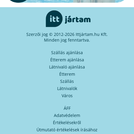
Szerzői jog © 2012-2026 Ittjártam.hu Kft.
Minden jog fenntartva.
Szállás ajánlása
Étterem ajánlása
Látnivaló ajánlása
Étterem
Szállás
Látnivalók
Város
ÁFF
Adatvédelem
Értékelésekről
Útmutató értékelések írásához