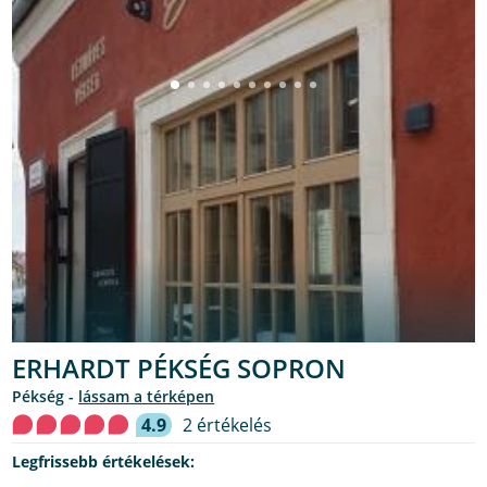
ERHARDT PÉKSÉG SOPRON
pékség -
lássam a térképen
4.9
2 értékelés
Legfrissebb értékelések: