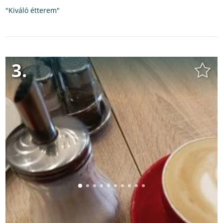
"Kiváló étterem"
3.