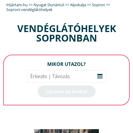
IttJártam.hu
>>
Nyugat Dunántúl
>>
Alpokalja
>>
Sopron
>>
Soproni vendéglátóhelyek
VENDÉGLÁTÓHELYEK
SOPRONBAN
MIKOR UTAZOL?