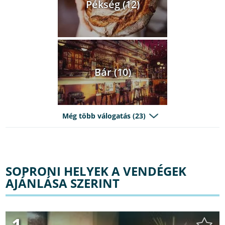
Pékség (12)
Bár (10)
Még több válogatás (23)
SOPRONI HELYEK A VENDÉGEK
AJÁNLÁSA SZERINT