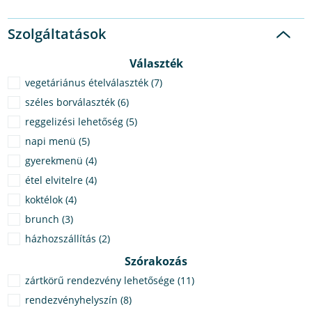
Szolgáltatások
Választék
vegetáriánus ételválaszték (7)
széles borválaszték (6)
reggelizési lehetőség (5)
napi menü (5)
gyerekmenü (4)
étel elvitelre (4)
koktélok (4)
brunch (3)
házhozszállítás (2)
Szórakozás
zártkörű rendezvény lehetősége (11)
rendezvényhelyszín (8)