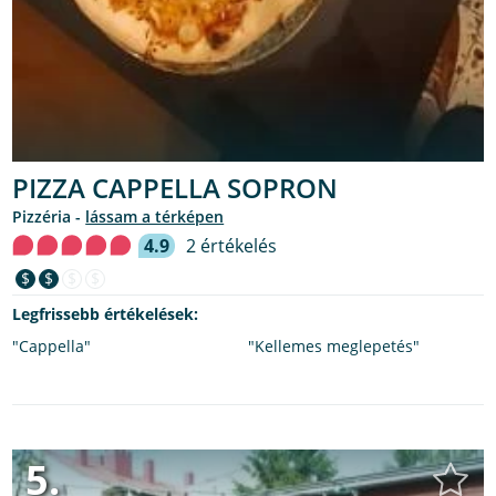
PIZZA CAPPELLA SOPRON
pizzéria -
lássam a térképen
4.9
2 értékelés
$
$
$
$
Legfrissebb értékelések:
"Cappella"
"Kellemes meglepetés"
5.