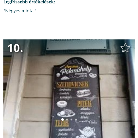
Legfrissebb értékelések:
"Négyes minta "
10.