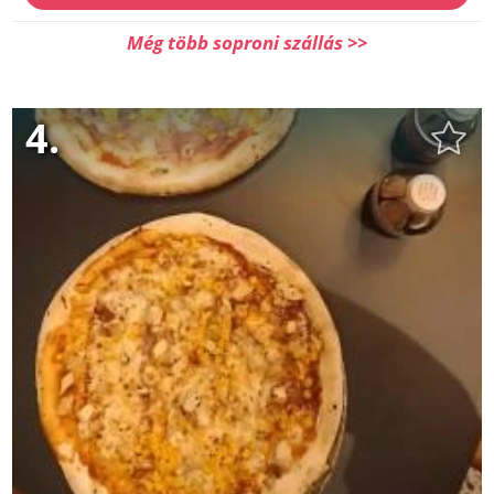
Még több soproni szállás >>
4.