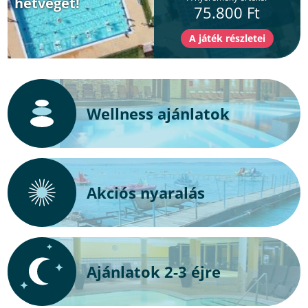
hétvégét!
75.800 Ft
Wellness ajánlatok
Akciós nyaralás
Ajánlatok 2-3 éjre