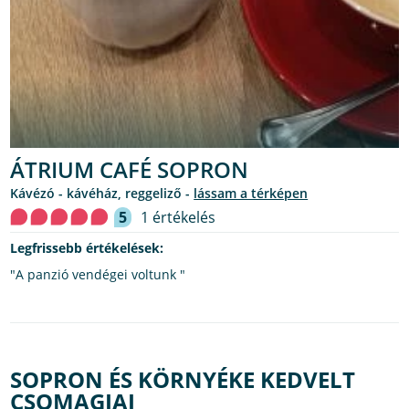
ÁTRIUM CAFÉ SOPRON
kávézó - kávéház, reggeliző -
lássam a térképen
5
1 értékelés
Legfrissebb értékelések:
"A panzió vendégei voltunk "
SOPRON ÉS KÖRNYÉKE KEDVELT
CSOMAGJAI