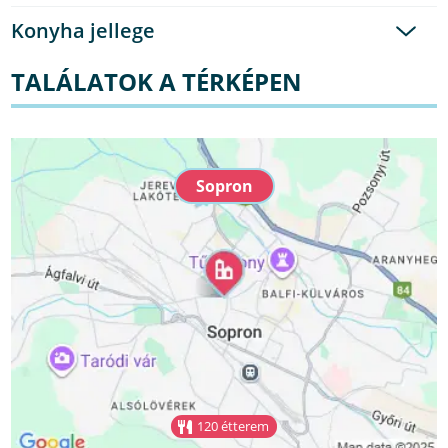
Konyha jellege
TALÁLATOK A TÉRKÉPEN
Sopron
120 étterem