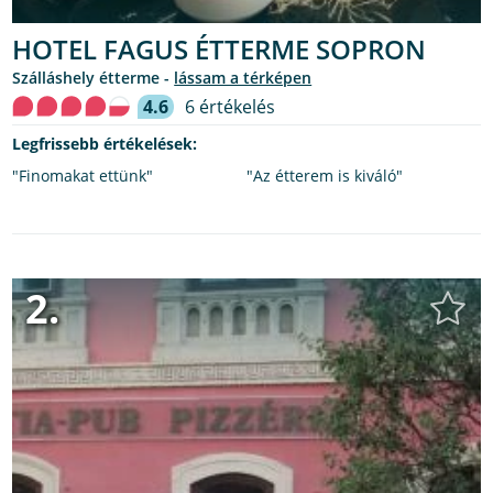
HOTEL FAGUS ÉTTERME SOPRON
szálláshely étterme -
lássam a térképen
4.6
6 értékelés
Legfrissebb értékelések:
"Finomakat ettünk"
"Az étterem is kiváló"
2.