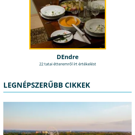
DEndre
22 tatai étteremről írt értékelést
LEGNÉPSZERŰBB CIKKEK