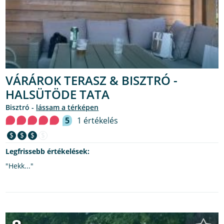
VÁRÁROK TERASZ & BISZTRÓ -
HALSÜTÖDE TATA
bisztró -
lássam a térképen
5
1 értékelés
$
$
$
$
Legfrissebb értékelések:
"Hekk..."