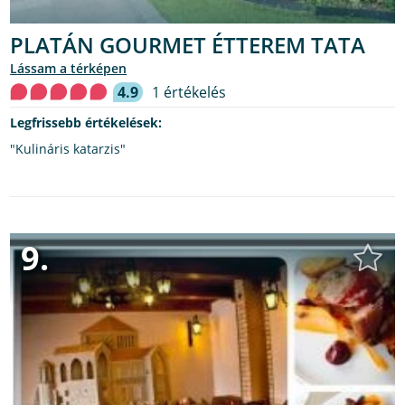
PLATÁN GOURMET ÉTTEREM TATA
lássam a térképen
4.9
1 értékelés
Legfrissebb értékelések:
"Kulináris katarzis"
9.