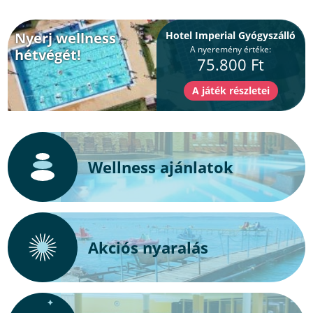
Nyerj wellness
Hotel Imperial Gyógyszálló
A nyeremény értéke:
hétvégét!
75.800 Ft
Wellness ajánlatok
Akciós nyaralás