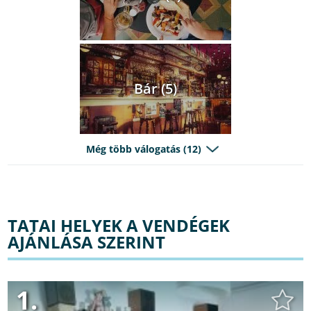
Bár (5)
Még több válogatás (12)
TATAI HELYEK A VENDÉGEK
AJÁNLÁSA SZERINT
1.