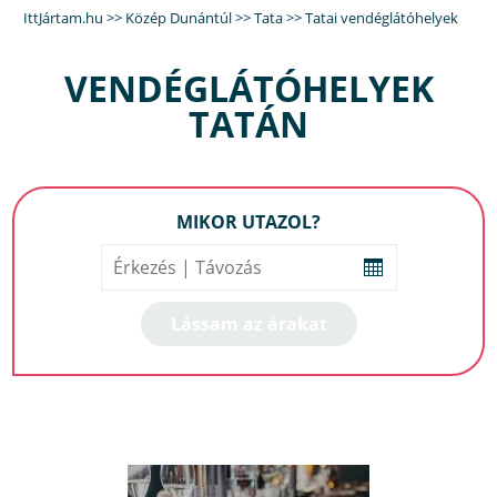
IttJártam.hu
>>
Közép Dunántúl
>>
Tata
>>
Tatai vendéglátóhelyek
VENDÉGLÁTÓHELYEK
TATÁN
MIKOR UTAZOL?