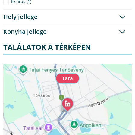
fix áras (1)
Hely jellege
Konyha jellege
TALÁLATOK A TÉRKÉPEN
Tata