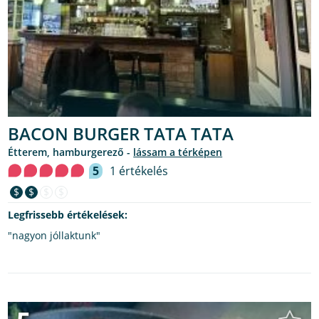
BACON BURGER TATA TATA
étterem, hamburgerező -
lássam a térképen
5
1 értékelés
$
$
$
$
Legfrissebb értékelések:
"nagyon jóllaktunk"