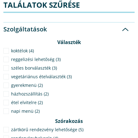
TALÁLATOK SZŰRÉSE
Szolgáltatások
Választék
koktélok (4)
reggelizési lehetőség (3)
széles borválaszték (3)
vegetáriánus ételválaszték (3)
gyerekmenü (2)
házhozszállítás (2)
étel elvitelre (2)
napi menü (2)
Szórakozás
zártkörű rendezvény lehetősége (5)