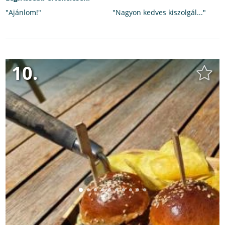
"Ajánlom!"
"Nagyon kedves kiszolgál..."
10.