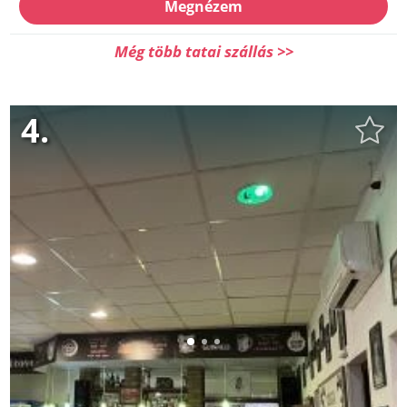
Megnézem
Még több tatai szállás >>
4.