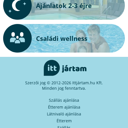
Ajánlatok 2-3 éjre
Családi wellness
Szerzői jog © 2012-2026 Ittjártam.hu Kft.
Minden jog fenntartva.
Szállás ajánlása
Étterem ajánlása
Látnivaló ajánlása
Étterem
Szállás