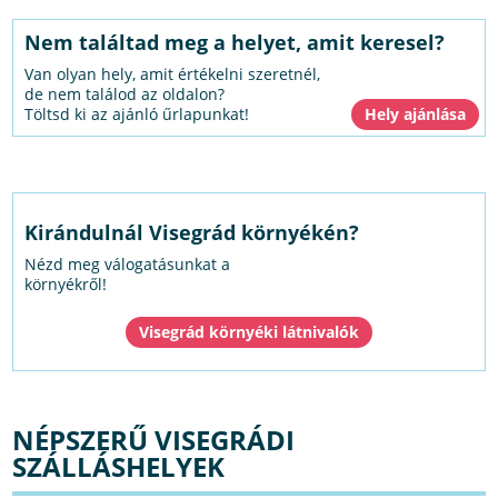
Nem találtad meg a helyet, amit keresel?
Van olyan hely, amit értékelni szeretnél,
de nem találod az oldalon?
Töltsd ki az ajánló űrlapunkat!
Kirándulnál Visegrád környékén?
Nézd meg válogatásunkat a
környékről!
Visegrád környéki látnivalók
NÉPSZERŰ VISEGRÁDI
SZÁLLÁSHELYEK