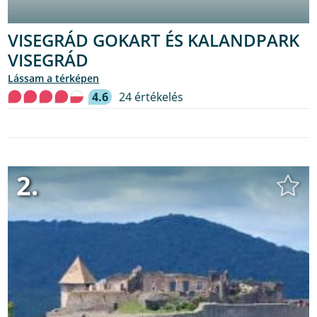
VISEGRÁD GOKART ÉS KALANDPARK
VISEGRÁD
lássam a térképen
4.6
24 értékelés
2.