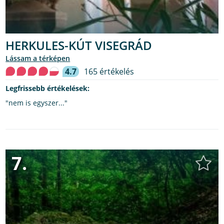
HERKULES-KÚT VISEGRÁD
lássam a térképen
4.7
165 értékelés
Legfrissebb értékelések:
"nem is egyszer..."
7.