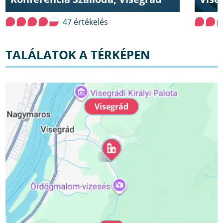
47 értékelés
TALÁLATOK A TÉRKÉPEN
Visegrád