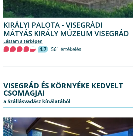
KIRÁLYI PALOTA - VISEGRÁDI
MÁTYÁS KIRÁLY MÚZEUM VISEGRÁD
lássam a térképen
4.7
561 értékelés
VISEGRÁD ÉS KÖRNYÉKE KEDVELT
CSOMAGJAI