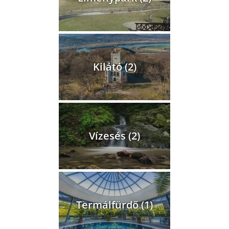
Kilátó (2)
Vízesés (2)
Termálfürdő (1)