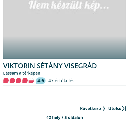
VIKTORIN SÉTÁNY VISEGRÁD
lássam a térképen
4.6
47 értékelés
Következő
Utolsó
42 hely / 5 oldalon