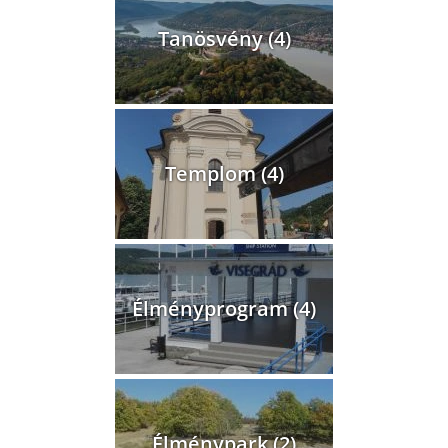
Tanösvény (4)
Templom (4)
Élményprogram (4)
Élménypark (2)