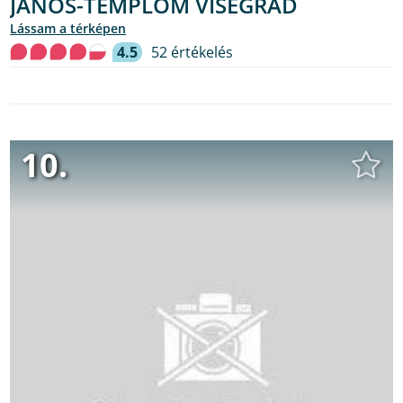
JÁNOS-TEMPLOM VISEGRÁD
lássam a térképen
4.5
52 értékelés
10.