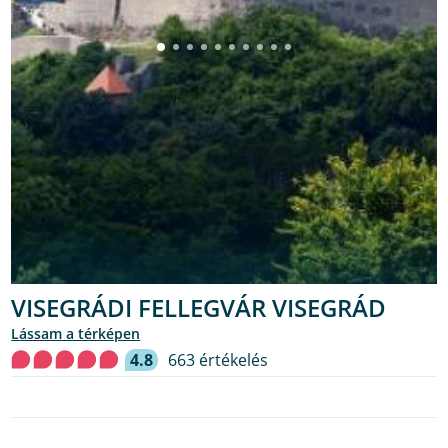
VISEGRÁDI FELLEGVÁR VISEGRÁD
lássam a térképen
4.8
663 értékelés