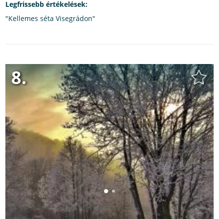
Legfrissebb értékelések:
"Kellemes séta Visegrádon"
8.