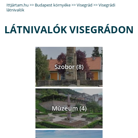
IttJártam.hu
>>
Budapest környéke
>>
Visegrád
>> Visegrádi
látnivalók
LÁTNIVALÓK VISEGRÁDON
Szobor (8)
Múzeum (4)