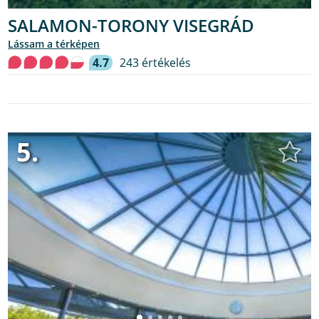
SALAMON-TORONY VISEGRÁD
lássam a térképen
4.7
243 értékelés
5.