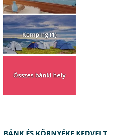
Kemping (1)
Összes bánki hely
BÁNK ÉS KÖRNYÉKE KEDVELT