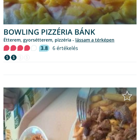
BOWLING PIZZÉRIA BÁNK
étterem, gyorsétterem, pizzéria -
lássam a térképen
3.8
6 értékelés
$
$
$
$