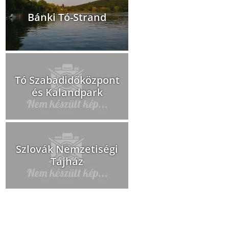
Bánki Tó-Strand
Tó Szabadidőközpont
és Kalandpark
Szlovák Nemzetiségi
Tájház