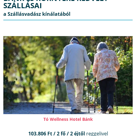
SZÁLLÁSAI
Tó Wellness Hotel Bánk
103.806 Ft / 2 fő / 2 éjtől
reggelivel