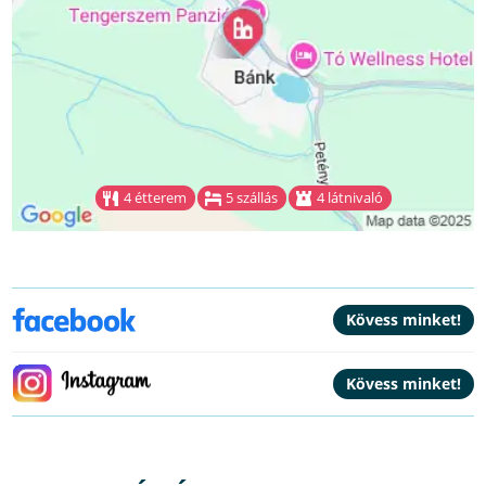
4 étterem
5 szállás
4 látnivaló