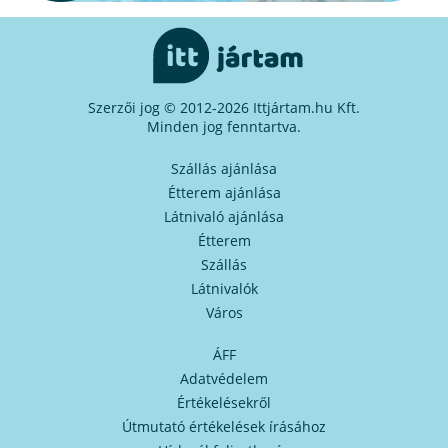
Szerzői jog © 2012-2026 Ittjártam.hu Kft.
Minden jog fenntartva.
Szállás ajánlása
Étterem ajánlása
Látnivaló ajánlása
Étterem
Szállás
Látnivalók
Város
ÁFF
Adatvédelem
Értékelésekről
Útmutató értékelések írásához