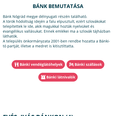
BÁNK BEMUTATÁSA
Bánk Nógrád megye délnyugati részén található.
A török hódoltság idején a falu elpusztult, ezért szlovákokat
telepítettek le ide, akik magukkal hozták nyelvüket és
evangélikus vallásukat. Ennek emlékei ma a szlovák tájházban
láthatók.
A település önkormányzata 2001-ben rendbe hozatta a Bánki-
tó partját, illetve a medret is kitisztíttatta.
Bánki vendéglátóhelyek
Bánki szállások
Bánki látnivalók