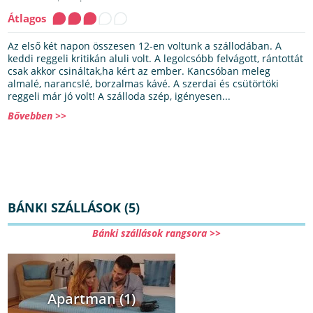
Átlagos
Az első két napon összesen 12-en voltunk a szállodában. A
keddi reggeli kritikán aluli volt. A legolcsóbb felvágott, rántottát
csak akkor csináltak,ha kért az ember. Kancsóban meleg
almalé, narancslé, borzalmas kávé. A szerdai és csütörtöki
reggeli már jó volt! A szálloda szép, igényesen...
Bővebben >>
BÁNKI SZÁLLÁSOK (5)
Bánki szállások rangsora >>
Apartman (1)