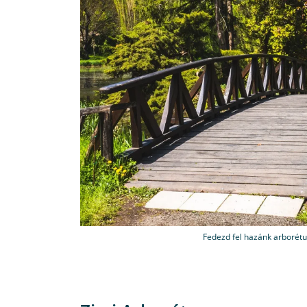
Fedezd fel hazánk arborétu