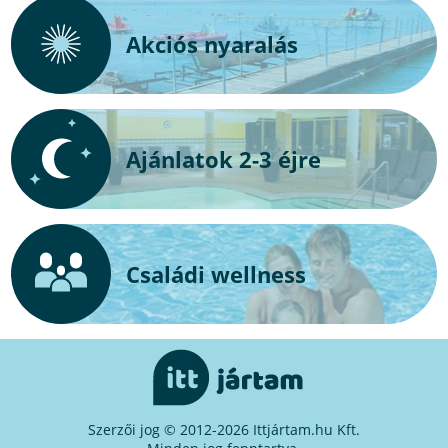
Akciós nyaralás
Ajánlatok 2-3 éjre
Családi wellness
Szerzői jog © 2012-2026 Ittjártam.hu Kft.