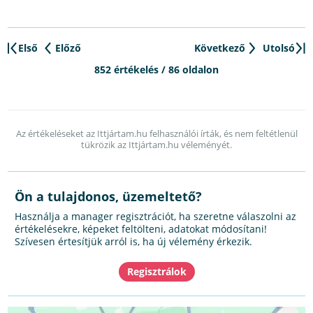
Első
Előző
Következő
Utolsó
852 értékelés / 86 oldalon
Az értékeléseket az Ittjártam.hu felhasználói írták, és nem feltétlenül
tükrözik az Ittjártam.hu véleményét.
Ön a tulajdonos, üzemeltető?
Használja a manager regisztrációt, ha szeretne válaszolni az
értékelésekre, képeket feltölteni, adatokat módosítani!
Szívesen értesítjük arról is, ha új vélemény érkezik.