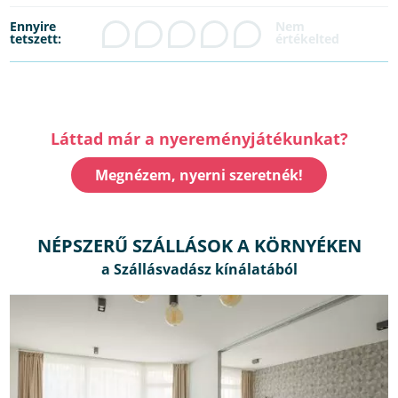
Ennyire
tetszett:
Láttad már a nyereményjátékunkat?
Megnézem, nyerni szeretnék!
NÉPSZERŰ SZÁLLÁSOK A KÖRNYÉKEN