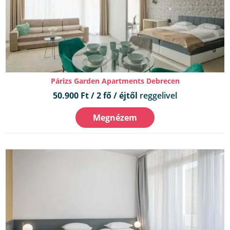
Párizs Garden Apartments Debrecen
50.900 Ft / 2 fő / éjtől
reggelivel
Megnézem