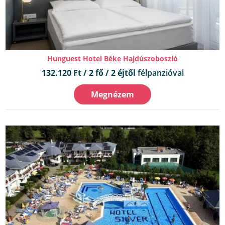
Hunguest Hotel Béke Hajdúszoboszló
132.120 Ft / 2 fő / 2 éjtől
félpanzióval
Megnézem