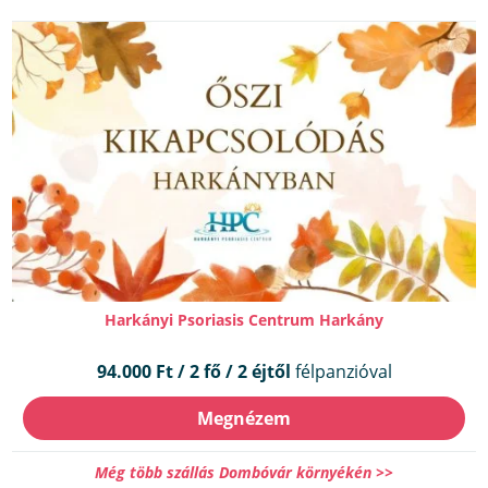
Harkányi Psoriasis Centrum Harkány
94.000 Ft / 2 fő / 2 éjtől
félpanzióval
Megnézem
Még több szállás Dombóvár környékén >>