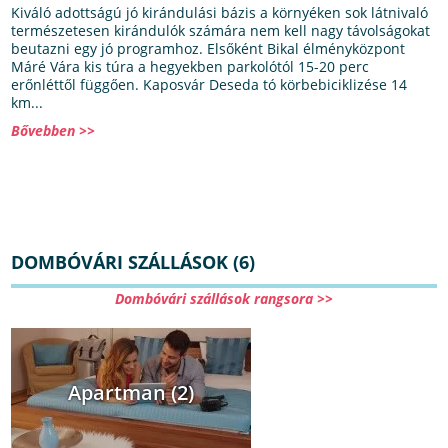
Kiváló adottságú jó kirándulási bázis a környéken sok látnivaló
természetesen kirándulók számára nem kell nagy távolságokat
beutazni egy jó programhoz. Elsőként Bikal élményközpont
Máré Vára kis túra a hegyekben parkolótól 15-20 perc
erőnléttől függően. Kaposvár Deseda tó körbebiciklizése 14
km...
Bővebben >>
DOMBÓVÁRI SZÁLLÁSOK (6)
Dombóvári szállások rangsora >>
Apartman (2)