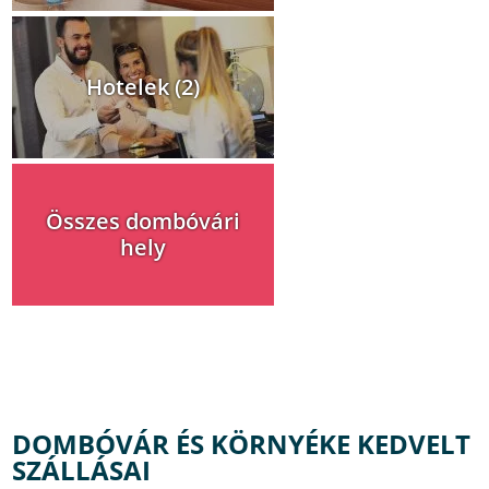
Hotelek (2)
Összes dombóvári
hely
DOMBÓVÁR ÉS KÖRNYÉKE KEDVELT
SZÁLLÁSAI