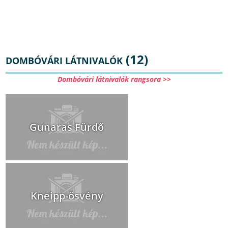
(12)
DOMBÓVÁRI LÁTNIVALÓK
Dombóvári látnivalók rangsora >>
Gunaras Fürdő
Kneipp-ösvény