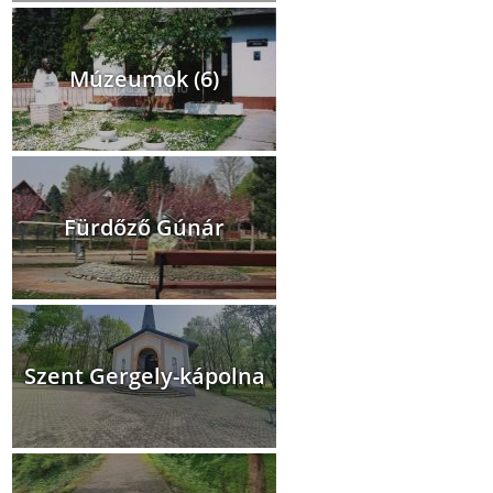
Múzeumok (6)
Fürdőző Gúnár
Szent Gergely-kápolna