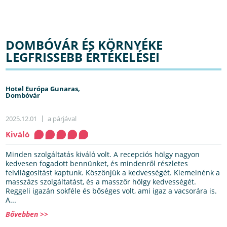
DOMBÓVÁR ÉS KÖRNYÉKE
LEGFRISSEBB ÉRTÉKELÉSEI
Hotel Európa Gunaras,
Dombóvár
2025.12.01
a párjával
Kiváló
Minden szolgáltatás kiváló volt. A recepciós hölgy nagyon
kedvesen fogadott bennünket, és mindenről részletes
felvilágosítást kaptunk. Köszönjük a kedvességét. Kiemelnénk a
masszázs szolgáltatást, és a masszőr hölgy kedvességét.
Reggeli igazán sokféle és bőséges volt, ami igaz a vacsorára is.
A...
Bővebben >>