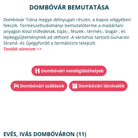
DOMBÓVÁR BEMUTATÁSA
Dombóvár Tolna megye délnyugati részén, a Kapos völgyében
fekszik. Természettudományi bemutatóterme a madártani
anyagon kívül trófeáknak, tojás-, fészek-, termés-, bogár-, és
lepkegyűjteménynek ad otthont. A városhoz tartozó Gunarasi
Strand- és Gyógyfürdő a termálvízre települt.
Tovább olvasom >>
Dombóvári vendéglátóhelyek
Dombóvári szállások
Dombóvári látnivalók
EVÉS, IVÁS DOMBÓVÁRON (11)