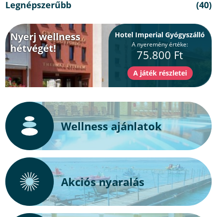
Legnépszerűbb
(40)
Nyerj wellness
Hotel Imperial Gyógyszálló
A nyeremény értéke:
hétvégét!
75.800 Ft
Wellness ajánlatok
Akciós nyaralás