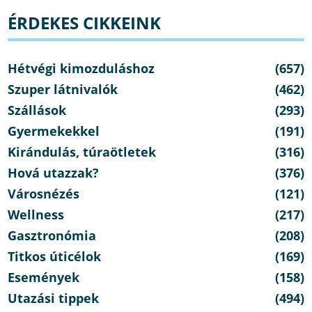
ÉRDEKES CIKKEINK
Hétvégi kimozduláshoz
(657)
Szuper látnivalók
(462)
Szállások
(293)
Gyermekekkel
(191)
Kirándulás, túraötletek
(316)
Hová utazzak?
(376)
Városnézés
(121)
Wellness
(217)
Gasztronómia
(208)
Titkos úticélok
(169)
Események
(158)
Utazási tippek
(494)