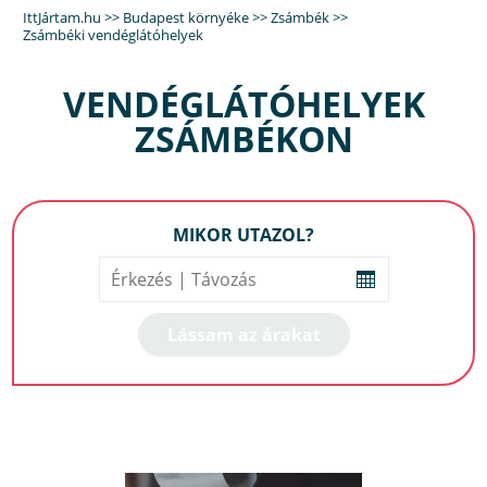
IttJártam.hu
>>
Budapest környéke
>>
Zsámbék
>>
Zsámbéki vendéglátóhelyek
VENDÉGLÁTÓHELYEK
ZSÁMBÉKON
MIKOR UTAZOL?