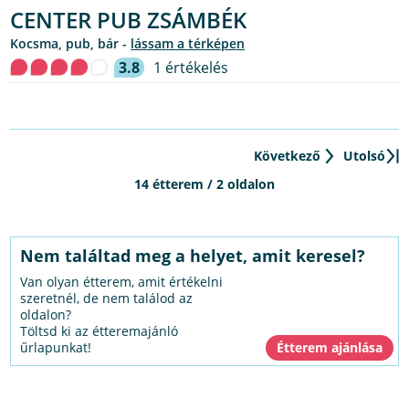
CENTER PUB ZSÁMBÉK
kocsma, pub, bár -
lássam a térképen
3.8
1 értékelés
Következő
Utolsó
14 étterem / 2 oldalon
Nem találtad meg a helyet, amit keresel?
Van olyan étterem, amit értékelni
szeretnél, de nem találod az
oldalon?
Töltsd ki az étteremajánló
űrlapunkat!