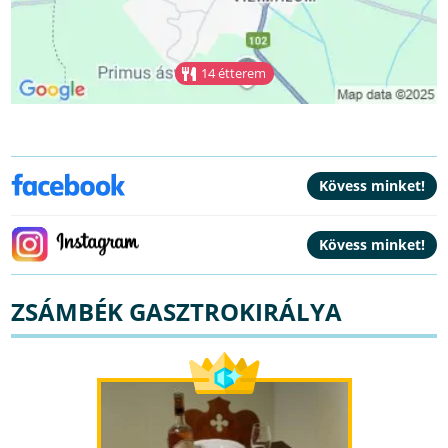
14 étterem
ZSÁMBÉK GASZTROKIRÁLYA