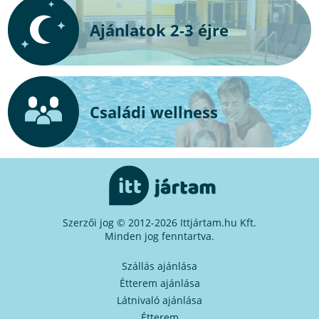
Ajánlatok 2-3 éjre
Családi wellness
Szerzői jog © 2012-2026 Ittjártam.hu Kft.
Minden jog fenntartva.
Szállás ajánlása
Étterem ajánlása
Látnivaló ajánlása
Étterem