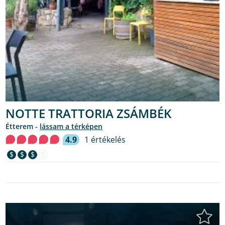
NOTTE TRATTORIA ZSÁMBÉK
étterem -
lássam a térképen
4.9
1 értékelés
$
$
$
$