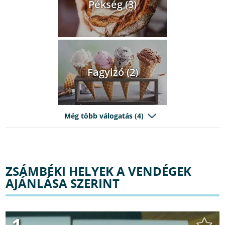
Pékség (3)
Fagyizó (2)
Még több válogatás (4)
ZSÁMBÉKI HELYEK A VENDÉGEK
AJÁNLÁSA SZERINT