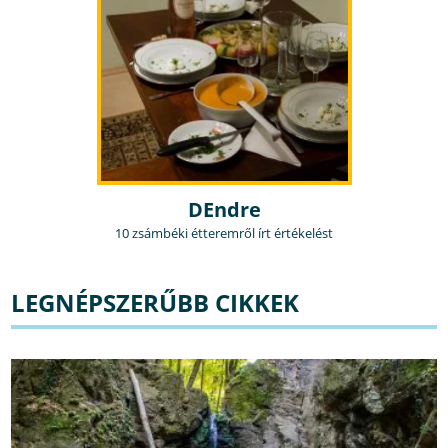
DEndre
10 zsámbéki étteremről írt értékelést
LEGNÉPSZERŰBB CIKKEK