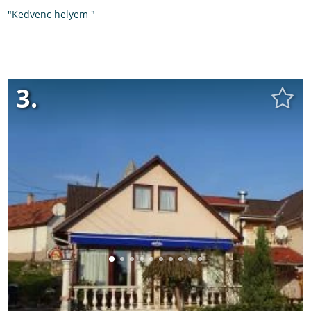
"Kedvenc helyem "
3.