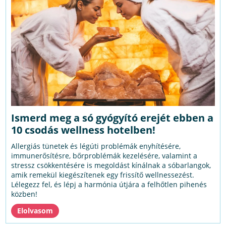
Ismerd meg a só gyógyító erejét ebben a
10 csodás wellness hotelben!
Allergiás tünetek és légúti problémák enyhítésére,
immunerősítésre, bőrproblémák kezelésére, valamint a
stressz csökkentésére is megoldást kínálnak a sóbarlangok,
amik remekül kiegészítenek egy frissítő wellnessezést.
Lélegezz fel, és lépj a harmónia útjára a felhőtlen pihenés
közben!