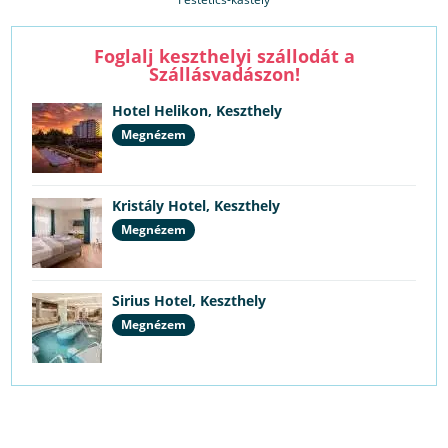
Foglalj keszthelyi szállodát a
Szállásvadászon!
Hotel Helikon, Keszthely
Megnézem
Kristály Hotel, Keszthely
Megnézem
Sirius Hotel, Keszthely
Megnézem