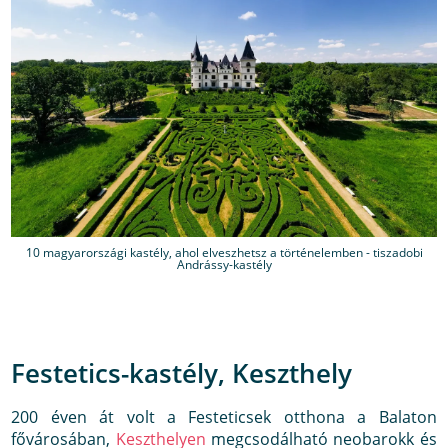
10 magyarországi kastély, ahol elveszhetsz a történelemben - tiszadobi
Andrássy-kastély
Festetics-kastély, Keszthely
200 éven át volt a Festeticsek otthona a Balaton
fővárosában,
Keszthelyen
megcsodálható neobarokk és