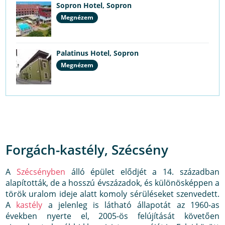
Sopron Hotel, Sopron
Megnézem
Palatinus Hotel, Sopron
Megnézem
Forgách-kastély, Szécsény
A
Szécsényben
álló épület elődjét a 14. században
alapították, de a hosszú évszázadok, és különösképpen a
török uralom ideje alatt komoly sérüléseket szenvedett.
A
kastély
a jelenleg is látható állapotát az 1960-as
években nyerte el, 2005-ös felújítását követően