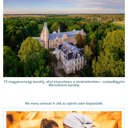
10 magyarországi kastély, ahol elveszhetsz a történelemben - szabadkígyósi
Wenckheim-kastély
Ne menj sehova! A cikk az ajánló után folytatódik.