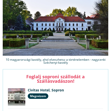
10 magyarországi kastély, ahol elveszhetsz a történelemben - nagycenki
Széchenyi-kastély
Foglalj soproni szállodát a
Szállásvadászon!
Civitas Hotel, Sopron
Megnézem