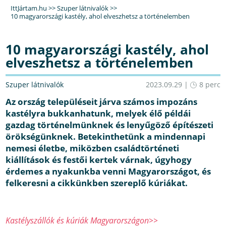
IttJártam.hu
>>
Szuper látnivalók
>>
10 magyarországi kastély, ahol elveszhetsz a történelemben
10 magyarországi kastély, ahol
elveszhetsz a történelemben
Szuper látnivalók
2023.09.29 |
8 perc
Az ország településeit járva számos impozáns
kastélyra bukkanhatunk, melyek élő példái
gazdag történelmünknek és lenyűgöző építészeti
örökségünknek. Betekinthetünk a mindennapi
nemesi életbe, miközben családtörténeti
kiállítások és festői kertek várnak, úgyhogy
érdemes a nyakunkba venni Magyarországot, és
felkeresni a cikkünkben szereplő kúriákat.
Kastélyszállók és kúriák Magyarországon>>