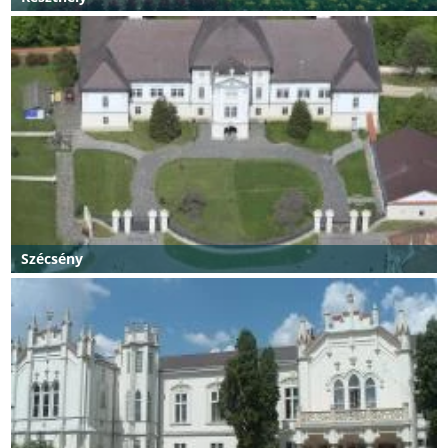
Szécsény