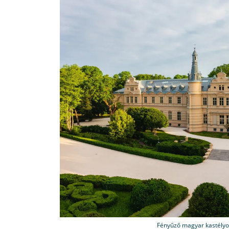
Fényűző magyar kastélyo