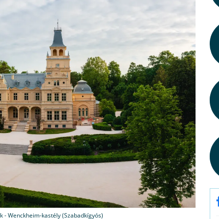
k - Wenckheim-kastély (Szabadkígyós)