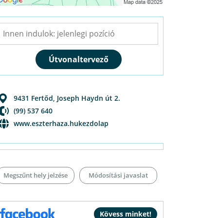
9431
Fertőd
,
Joseph Haydn út 2.
(99) 537 640
www.eszterhaza.hukezdolap
Megszűnt hely jelzése
Módosítási javaslat