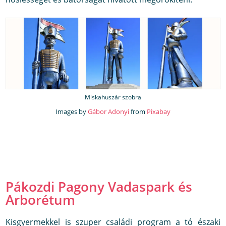
Miskahuszár szobra
Images by
Gábor Adonyi
from
Pixabay
Pákozdi Pagony Vadaspark és
Arborétum
Kisgyermekkel is szuper családi program a tó északi