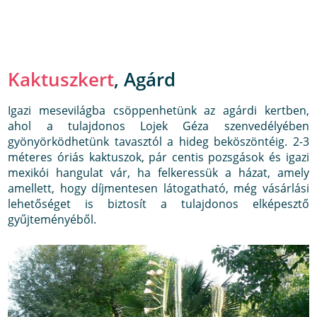
Kaktuszkert
, Agárd
Igazi mesevilágba csöppenhetünk az agárdi kertben,
ahol a tulajdonos Lojek Géza szenvedélyében
gyönyörködhetünk tavasztól a hideg beköszöntéig. 2-3
méteres óriás kaktuszok, pár centis pozsgások és igazi
mexikói hangulat vár, ha felkeressük a házat, amely
amellett, hogy díjmentesen látogatható, még vásárlási
lehetőséget is biztosít a tulajdonos elképesztő
gyűjteményéből.