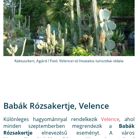
Kaktuszkert, Agárd / Fotó: Velencei-tó hivatalos turisztikai oldala
Babák Rózsakertje, Velence
Különleges hagyománnyal rendelkezik
Velence
, ahol
minden szeptemberben megrendezik a
Babák
Rózsakertje
elnevezésű eseményt. A város