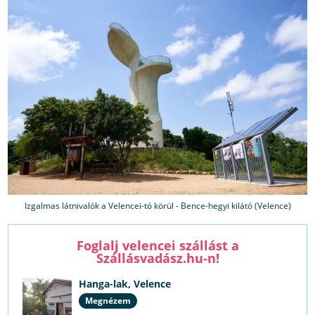
Izgalmas látnivalók a Velencei-tó körül - Bence-hegyi kilátó (Velence)
Foglalj velencei szállást a
Szállásvadász.hu-n!
Hanga-lak, Velence
Megnézem