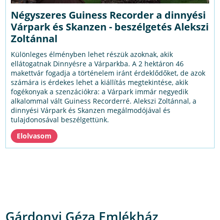
Négyszeres Guiness Recorder a dinnyési
Várpark és Skanzen - beszélgetés Alekszi
Zoltánnal
Különleges élményben lehet részük azoknak, akik
ellátogatnak Dinnyésre a Várparkba. A 2 hektáron 46
makettvár fogadja a történelem iránt érdeklődőket, de azok
számára is érdekes lehet a kiállítás megtekintése, akik
fogékonyak a szenzációkra: a Várpark immár negyedik
alkalommal vált Guiness Recorderré. Alekszi Zoltánnal, a
dinnyési Várpark és Skanzen megálmodójával és
tulajdonosával beszélgettünk.
Gárdonyi Géza Emlékház,