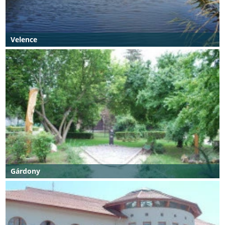
Velence
Gárdony