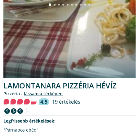
LAMONTANARA PIZZÉRIA HÉVÍZ
pizzéria -
lássam a térképen
4.5
19 értékelés
$
$
$
$
Legfrissebb értékelések:
"Párnapos ebéd"