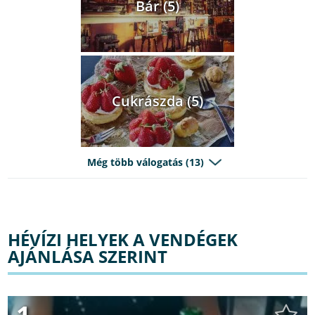
Bár (5)
Cukrászda (5)
Még több válogatás (13)
HÉVÍZI HELYEK A VENDÉGEK
AJÁNLÁSA SZERINT