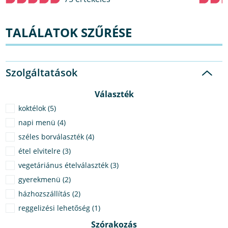
TALÁLATOK SZŰRÉSE
Szolgáltatások
Választék
koktélok (5)
napi menü (4)
széles borválaszték (4)
étel elvitelre (3)
vegetáriánus ételválaszték (3)
gyerekmenü (2)
házhozszállítás (2)
reggelizési lehetőség (1)
Szórakozás