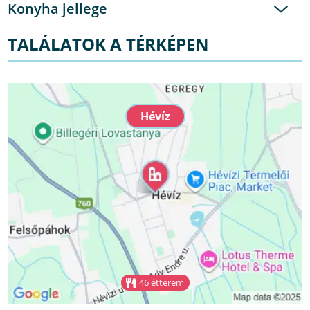
Konyha jellege
TALÁLATOK A TÉRKÉPEN
Hévíz
46 étterem