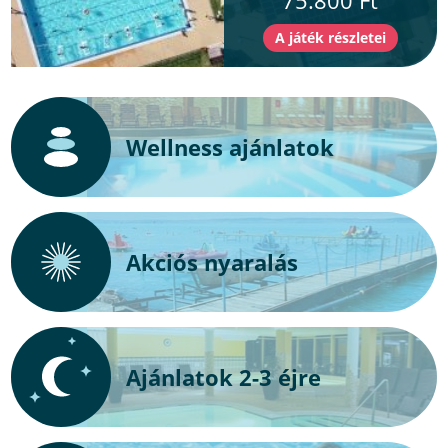
75.800 Ft
Wellness ajánlatok
Akciós nyaralás
Ajánlatok 2-3 éjre