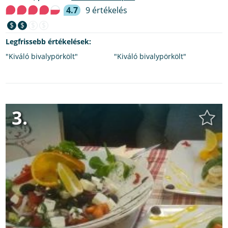
4.7
9 értékelés
$
$
$
$
Legfrissebb értékelések:
"Kiváló bivalypörkölt"
"Kiváló bivalypörkölt"
3.