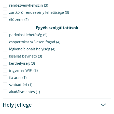
rendezvényhelyszín (3)
zártkörű rendezvény lehetősége (3)
élő zene (2)
Egyéb szolgáltatások
parkolási lehetőség (5)
csoportokat szívesen fogad (4)
légkondícionált helyiség (4)
kisállat bevihető (3)
kerthelyiség (3)
ingyenes WIFI (3)
fix áras (1)
szabadtéri (1)
akadálymentes (1)
Hely jellege