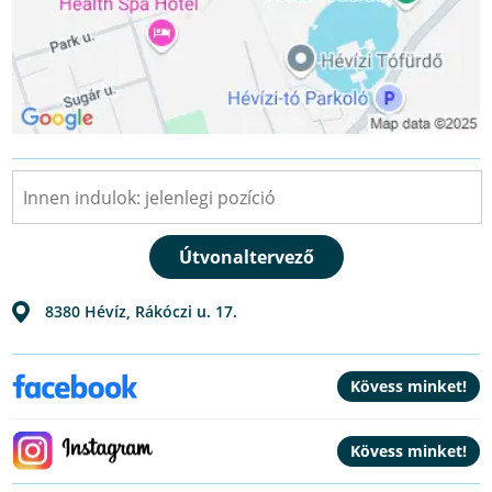
8380
Hévíz
,
Rákóczi u. 17.