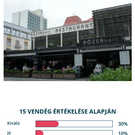
15 VENDÉG ÉRTÉKELÉSE ALAPJÁN
Kiváló
30%
Jó
10%