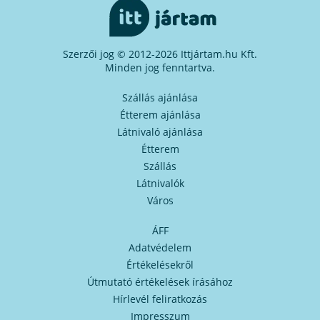
Szerzői jog © 2012-2026 Ittjártam.hu Kft.
Minden jog fenntartva.
Szállás ajánlása
Étterem ajánlása
Látnivaló ajánlása
Étterem
Szállás
Látnivalók
Város
ÁFF
Adatvédelem
Értékelésekről
Útmutató értékelések írásához
Hírlevél feliratkozás
Impresszum