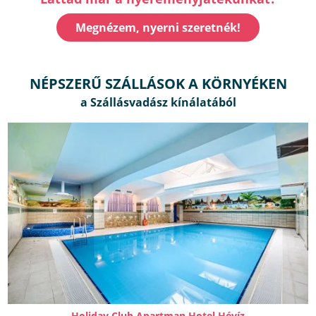
Megnézem, nyerni szeretnék!
NÉPSZERŰ SZÁLLÁSOK A KÖRNYÉKEN
Holiday Club Apartman Hotel Hévíz