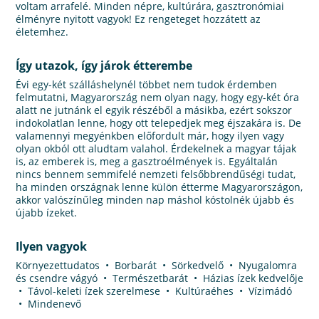
voltam arrafelé. Minden népre, kultúrára, gasztronómiai
élményre nyitott vagyok! Ez rengeteget hozzátett az
életemhez.
Így utazok, így járok étterembe
Évi egy-két szálláshelynél többet nem tudok érdemben
felmutatni, Magyarország nem olyan nagy, hogy egy-két óra
alatt ne jutnánk el egyik részéből a másikba, ezért sokszor
indokolatlan lenne, hogy ott telepedjek meg éjszakára is. De
valamennyi megyénkben előfordult már, hogy ilyen vagy
olyan okból ott aludtam valahol. Érdekelnek a magyar tájak
is, az emberek is, meg a gasztroélmények is. Egyáltalán
nincs bennem semmifelé nemzeti felsőbbrendűségi tudat,
ha minden országnak lenne külön étterme Magyarországon,
akkor valószínűleg minden nap máshol kóstolnék újabb és
újabb ízeket.
Ilyen vagyok
Környezettudatos • Borbarát • Sörkedvelő • Nyugalomra
és csendre vágyó • Természetbarát • Házias ízek kedvelője
• Távol-keleti ízek szerelmese • Kultúraéhes • Vízimádó
• Mindenevő