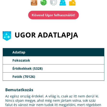
Kövesd Ugor felhasználót!
UGOR ADATLAPJA
Adatlap
Fokozatok
Értékelések (5328)
Fotók (70126)
Bemutatkozás
Az egész ország érdekel. A világ is, csak az itt nem derül ki.
Nincs olyan megye, ahol még nem jártam volna, sok száz
falut és várost már nem tudok itt megjelölni, mert régebben