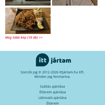
Még több kép (10 db) >>
Szerzői jog © 2012-2026 Ittjártam.hu Kft.
Minden jog fenntartva.
Szállás ajánlása
Étterem ajánlása
Látnivaló ajánlása
Étterem