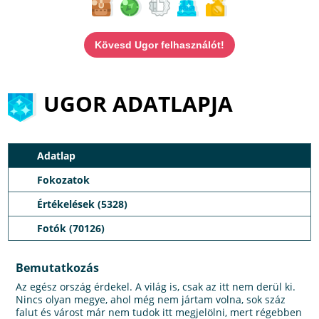
Kövesd Ugor felhasználót!
UGOR ADATLAPJA
Adatlap
Fokozatok
Értékelések (5328)
Fotók (70126)
Bemutatkozás
Az egész ország érdekel. A világ is, csak az itt nem derül ki.
Nincs olyan megye, ahol még nem jártam volna, sok száz
falut és várost már nem tudok itt megjelölni, mert régebben