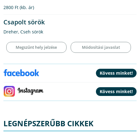
2800 Ft
(kb. ár)
Csapolt sörök
Dreher, Cseh sörök
Megszűnt hely jelzése
Módosítási javaslat
LEGNÉPSZERŰBB CIKKEK