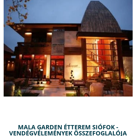
MALA GARDEN ÉTTEREM SIÓFOK -
VENDÉGVÉLEMÉNYEK ÖSSZEFOGLALÓJA