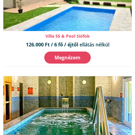
Villa 55 & Pool Siófok
126.000 Ft / 6 fő / éjtől
ellátás nélkül
Megnézem