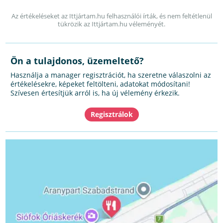
Az értékeléseket az Ittjártam.hu felhasználói írták, és nem feltétlenül
tükrözik az Ittjártam.hu véleményét.
Ön a tulajdonos, üzemeltető?
Használja a manager regisztrációt, ha szeretne válaszolni az
értékelésekre, képeket feltölteni, adatokat módosítani!
Szívesen értesítjük arról is, ha új vélemény érkezik.