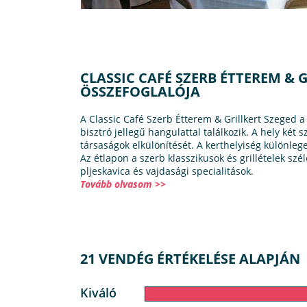
CLASSIC CAFÉ SZERB ÉTTEREM & 
ÖSSZEFOGLALÓJA
A Classic Café Szerb Étterem & Grillkert Szeged a 
bisztró jellegű hangulattal találkozik. A hely két s
társaságok elkülönítését. A kerthelyiség különleg
Az étlapon a szerb klasszikusok és grillételek szé
pljeskavica és vajdasági specialitások.
Tovább olvasom >>
21 VENDÉG ÉRTÉKELÉSE ALAPJÁN
Kiváló