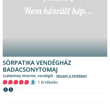
SÖRPATIKA VENDÉGHÁZ
BADACSONYTOMAJ
szálláshely étterme, vendéglő -
lássam a térképen
5
1 értékelés
$
$
$
$