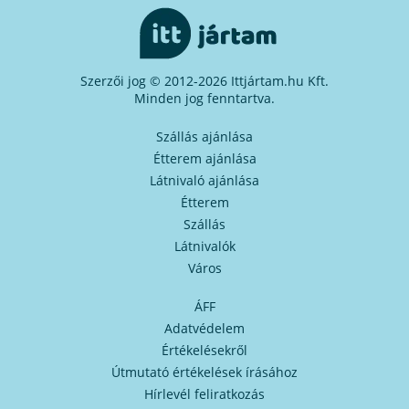
Szerzői jog © 2012-2026 Ittjártam.hu Kft.
Minden jog fenntartva.
Szállás ajánlása
Étterem ajánlása
Látnivaló ajánlása
Étterem
Szállás
Látnivalók
Város
ÁFF
Adatvédelem
Értékelésekről
Útmutató értékelések írásához
Hírlevél feliratkozás