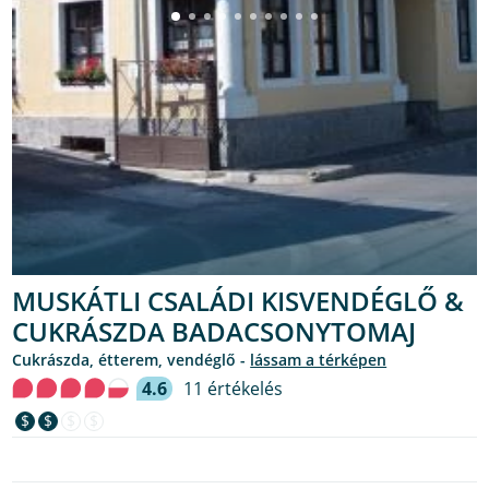
MUSKÁTLI CSALÁDI KISVENDÉGLŐ &
CUKRÁSZDA BADACSONYTOMAJ
cukrászda, étterem, vendéglő -
lássam a térképen
4.6
11 értékelés
$
$
$
$