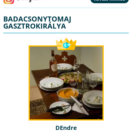
BADACSONYTOMAJ
GASZTROKIRÁLYA
DEndre