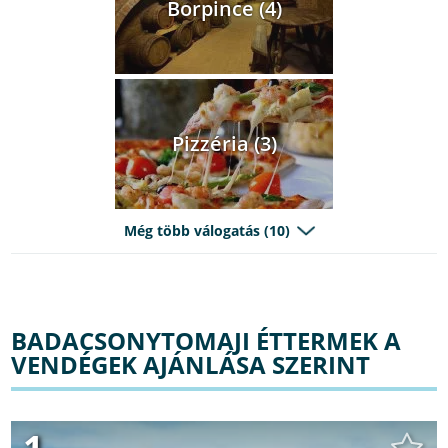
Borpince (4)
Pizzéria (3)
Még több válogatás (10)
BADACSONYTOMAJI ÉTTERMEK A
VENDÉGEK AJÁNLÁSA SZERINT