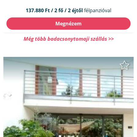
137.880 Ft / 2 fő / 2 éjtől
félpanzióval
Megnézem
Még több badacsonytomaji szállás >>