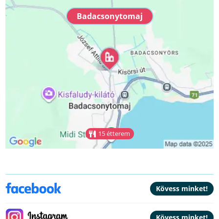
Badacsonytomaj
15 étterem