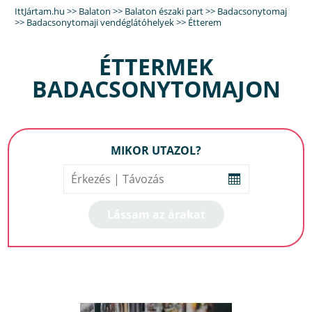
IttJártam.hu
>>
Balaton
>>
Balaton északi part
>>
Badacsonytomaj
>>
Badacsonytomaji vendéglátóhelyek
>>
Étterem
ÉTTERMEK
BADACSONYTOMAJON
MIKOR UTAZOL?