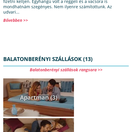
fizetni kelljen. Egyhangú volt a reggeli és a vacsora is
mondhatnám szegényes. Nem ilyenre számítottunk. Az
udvari...
Bővebben >>
BALATONBERÉNYI SZÁLLÁSOK (13)
Balatonberényi szállások rangsora >>
Apartman (3)