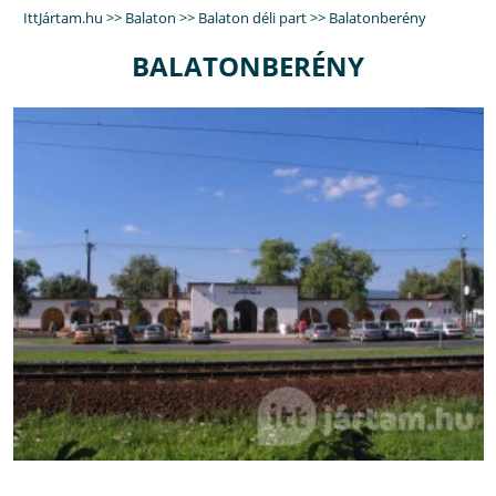
IttJártam.hu
>>
Balaton
>>
Balaton déli part
>>
Balatonberény
BALATONBERÉNY