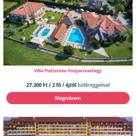
Villa Plattensee Vonyarcvashegy
27.300 Ft / 2 fő / éjtől
büféreggelivel
Megnézem