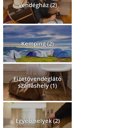
Vendégház (2)
Kemping (2)
Fizetővendéglátó
szálláshely (1)
Egyéb helyek (2)