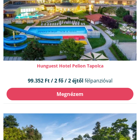
Hunguest Hotel Pelion Tapolca
99.352 Ft / 2 fő / 2 éjtől
félpanzióval
Megnézem