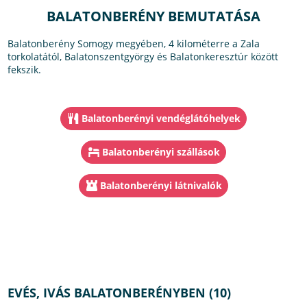
BALATONBERÉNY BEMUTATÁSA
Balatonberény Somogy megyében, 4 kilométerre a Zala
torkolatától, Balatonszentgyörgy és Balatonkeresztúr között
fekszik.
Balatonberényi vendéglátóhelyek
Balatonberényi szállások
Balatonberényi látnivalók
EVÉS, IVÁS BALATONBERÉNYBEN (10)