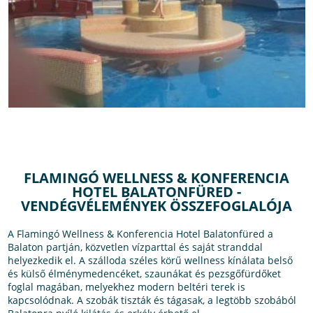
FLAMINGÓ WELLNESS & KONFERENCIA
HOTEL BALATONFÜRED -
VENDÉGVÉLEMÉNYEK ÖSSZEFOGLALÓJA
A Flamingó Wellness & Konferencia Hotel Balatonfüred a
Balaton partján, közvetlen vízparttal és saját stranddal
helyezkedik el. A szálloda széles körű wellness kínálata belső
és külső élménymedencéket, szaunákat és pezsgőfürdőket
foglal magában, melyekhez modern beltéri terek is
kapcsolódnak. A szobák tiszták és tágasak, a legtöbb szobából