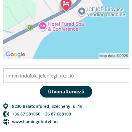
8230
Balatonfüred
,
Széchenyi u. 16.
+36 87 581060, +36 87 688100
www.flamingohotel.hu