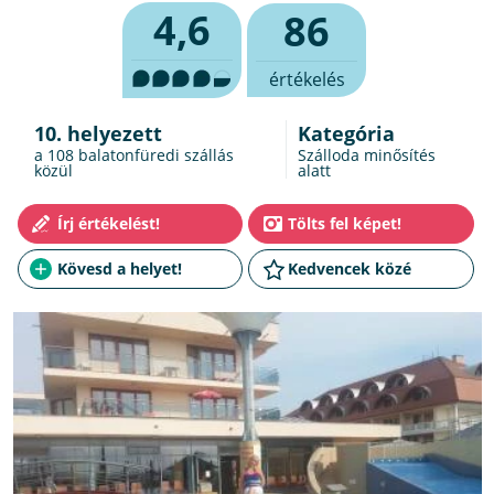
4,6
86
értékelés
10. helyezett
Kategória
a 108
balatonfüredi szállás
Szálloda minősítés
közül
alatt