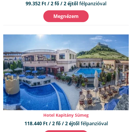
99.352 Ft / 2 fő / 2 éjtől
félpanzióval
Megnézem
Hotel Kapitány Sümeg
118.440 Ft / 2 fő / 2 éjtől
félpanzióval