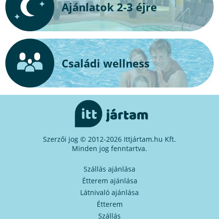
Ajánlatok 2-3 éjre
Családi wellness
Szerzői jog © 2012-2026 Ittjártam.hu Kft.
Minden jog fenntartva.
Szállás ajánlása
Étterem ajánlása
Látnivaló ajánlása
Étterem
Szállás