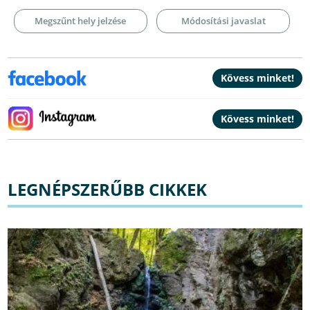
Megszűnt hely jelzése
Módosítási javaslat
LEGNÉPSZERŰBB CIKKEK