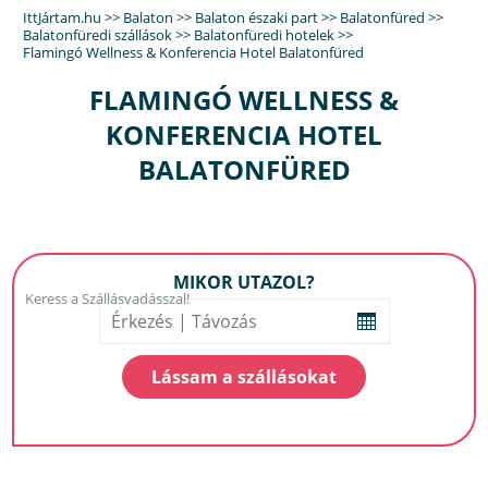
IttJártam.hu
>>
Balaton
>>
Balaton északi part
>>
Balatonfüred
>>
Balatonfüredi szállások
>>
Balatonfüredi hotelek
>>
Flamingó Wellness & Konferencia Hotel Balatonfüred
FLAMINGÓ WELLNESS &
KONFERENCIA HOTEL
BALATONFÜRED
MIKOR UTAZOL?