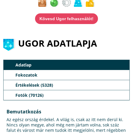
Kövesd Ugor felhasználót!
UGOR ADATLAPJA
Adatlap
Fokozatok
Értékelések (5328)
Fotók (70126)
Bemutatkozás
Az egész ország érdekel. A világ is, csak az itt nem derül ki.
Nincs olyan megye, ahol még nem jártam volna, sok száz
falut és várost már nem tudok itt megjelölni, mert régebben