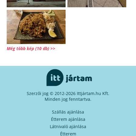
Még több kép (10 db) >>
Szerzői jog © 2012-2026 Ittjártam.hu Kft.
Minden jog fenntartva.
Szállás ajánlása
Étterem ajánlása
Látnivaló ajánlása
Étterem