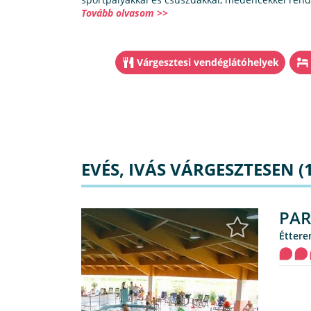
Tovább olvasom >>
Várgesztesi vendéglátóhelyek
EVÉS, IVÁS VÁRGESZTESEN (1
PAR
étter