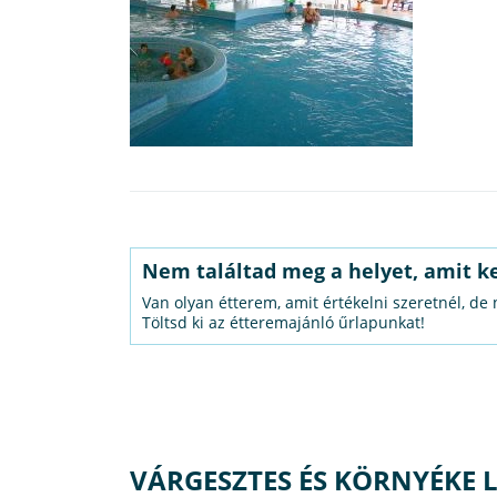
Nem találtad meg a helyet, amit k
Van olyan étterem, amit értékelni szeretnél, de
Töltsd ki az étteremajánló űrlapunkat!
VÁRGESZTES ÉS KÖRNYÉKE L