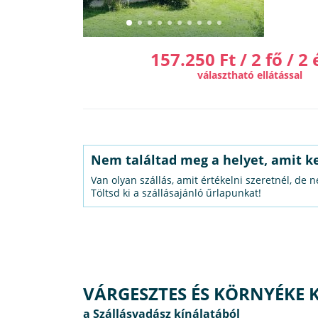
157.250 Ft / 2 fő / 2 
választható ellátással
Nem találtad meg a helyet, amit k
Van olyan szállás, amit értékelni szeretnél, de 
Töltsd ki a szállásajánló űrlapunkat!
VÁRGESZTES ÉS KÖRNYÉKE 