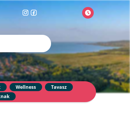
k
Wellness
Tavasz
knak