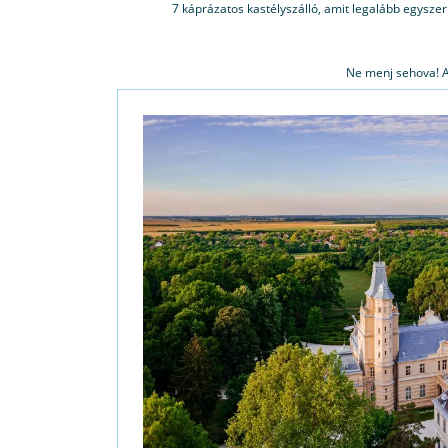
7 káprázatos kastélyszálló, amit legalább egyszer 
Ne menj sehova! A 