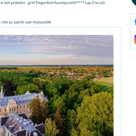
ki kell próbálni - gróf Degenfeld Kastélyszálló****sup (Tarcal)
cikk az ajánló után folytatódik.