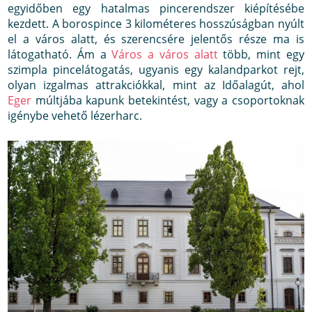
egyidőben egy hatalmas pincerendszer kiépítésébe
kezdett. A borospince 3 kilométeres hosszúságban nyúlt
el a város alatt, és szerencsére jelentős része ma is
látogatható. Ám a
Város a város alatt
több, mint egy
szimpla pincelátogatás, ugyanis egy kalandparkot rejt,
olyan izgalmas attrakciókkal, mint az Időalagút, ahol
Eger
múltjába kapunk betekintést, vagy a csoportoknak
igénybe vehető lézerharc.