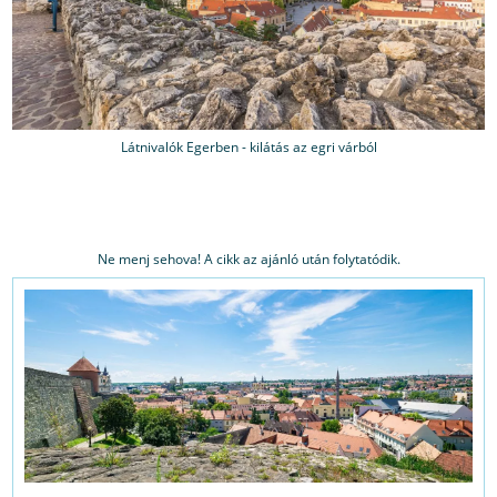
Látnivalók Egerben - kilátás az egri várból
Ne menj sehova! A cikk az ajánló után folytatódik.