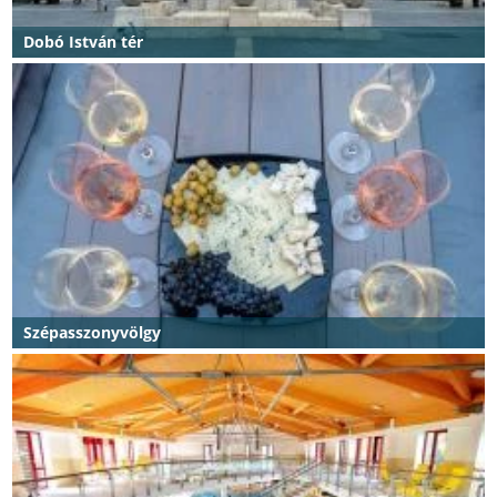
Dobó István tér
Szépasszonyvölgy