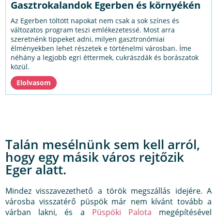
Gasztrokalandok Egerben és környékén
Az Egerben töltött napokat nem csak a sok színes és
változatos program teszi emlékezetessé. Most arra
szeretnénk tippeket adni, milyen gasztronómiai
élményekben lehet részetek e történelmi városban. Íme
néhány a legjobb egri éttermek, cukrászdák és borászatok
közül.
Talán mesélnünk sem kell arról,
hogy egy másik város rejtőzik
Eger alatt.
Mindez visszavezethető a török megszállás idejére. A
városba visszatérő püspök már nem kívánt tovább a
várban lakni, és a
Püspöki Palota
megépítésével