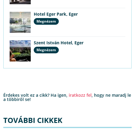
Hotel Eger Park, Eger
Megnézem
Szent István Hotel, Eger
Megnézem
Érdekes volt ez a cikk? Ha igen,
iratkozz fel
, hogy ne maradj le
a többiről se!
TOVÁBBI CIKKEK