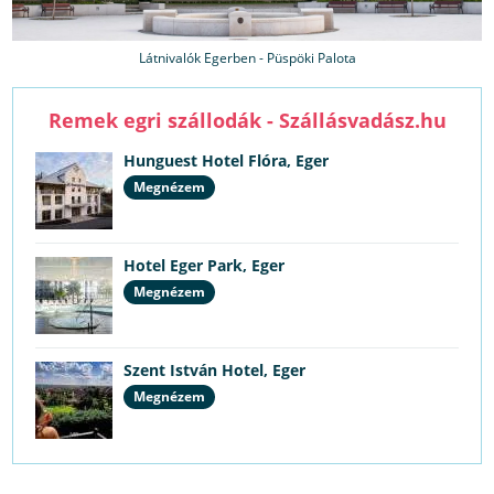
Látnivalók Egerben - Püspöki Palota
Remek egri szállodák - Szállásvadász.hu
Hunguest Hotel Flóra, Eger
Megnézem
Hotel Eger Park, Eger
Megnézem
Szent István Hotel, Eger
Megnézem