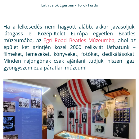
Látnivalók Egerben - Török Fürdő
Ha a lelkesedés nem hagyott alább, akkor javasoljuk,
látogass el Közép-Kelet Európa egyetlen Beatles
múzeumába, az
Egri Road Beatles Múzeumba
, ahol az
épület két szintjén közel 2000 relikviát láthatunk –
filmeket, lemezeket, könyveket, fotókat, dedikálásokat.
Minden rajongónak csak ajánlani tudjuk, hiszen igazi
gyöngyszem ez a páratlan múzeum!