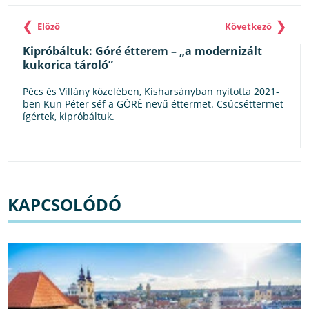
❮
❯
Előző
Következő
Kipróbáltuk: Góré étterem – „a modernizált
kukorica tároló”
Pécs és Villány közelében, Kisharsányban nyitotta 2021-
ben Kun Péter séf a GÓRÉ nevű éttermet. Csúcséttermet
ígértek, kipróbáltuk.
KAPCSOLÓDÓ