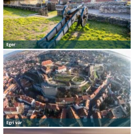
Eger
Egri vár