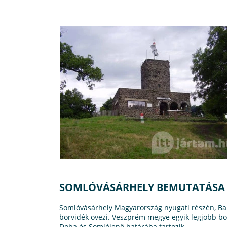
SOMLÓVÁSÁRHELY BEMUTATÁSA
Somlóvásárhely Magyarország nyugati részén, Bala
borvidék övezi. Veszprém megye egyik legjobb bo
Doba és Somlójenő határába tartozik.