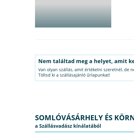
Nem találtad meg a helyet, amit k
Van olyan szállás, amit értékelni szeretnél, de 
Töltsd ki a szállásajánló űrlapunkat!
SOMLÓVÁSÁRHELY ÉS KÖRN