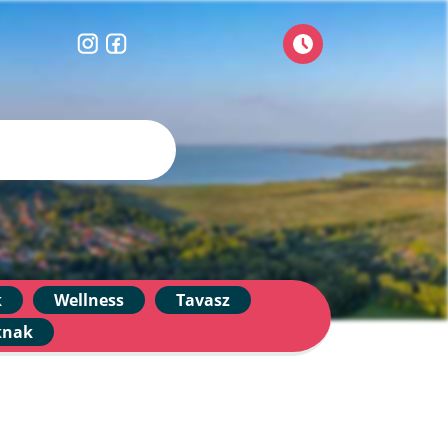
k
Wellness
Tavasz
knak