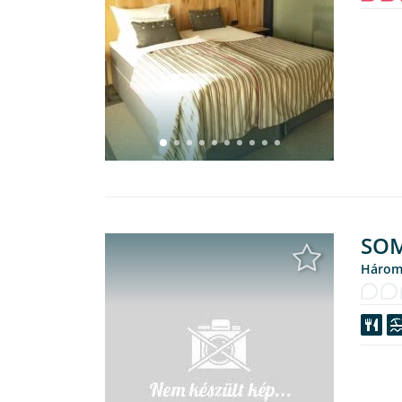
SOM
Három