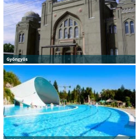
Gyöngyös