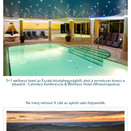
5+1 wellness hotel az Északi-középhegységből, ahol a természet levesz a
lábadról - Calimbra Konferencia & Wellness Hotel (Miskolctapolca)
Ne menj sehova! A cikk az ajánló után folytatódik.