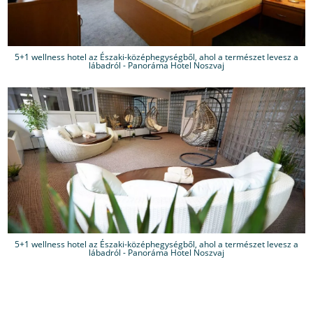
5+1 wellness hotel az Északi-középhegységből, ahol a természet levesz a
lábadról - Panoráma Hotel Noszvaj
5+1 wellness hotel az Északi-középhegységből, ahol a természet levesz a
lábadról - Panoráma Hotel Noszvaj