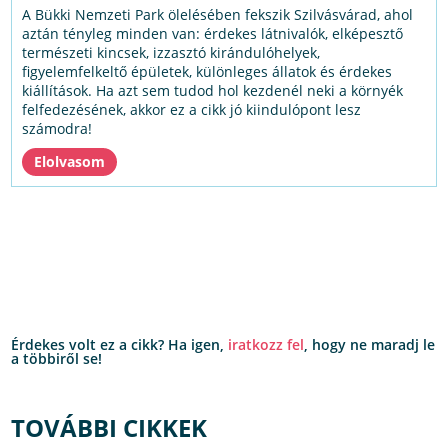
A Bükki Nemzeti Park ölelésében fekszik Szilvásvárad, ahol
aztán tényleg minden van: érdekes látnivalók, elképesztő
természeti kincsek, izzasztó kirándulóhelyek,
figyelemfelkeltő épületek, különleges állatok és érdekes
kiállítások. Ha azt sem tudod hol kezdenél neki a környék
felfedezésének, akkor ez a cikk jó kiindulópont lesz
számodra!
Érdekes volt ez a cikk? Ha igen,
iratkozz fel
, hogy ne maradj le
a többiről se!
TOVÁBBI CIKKEK