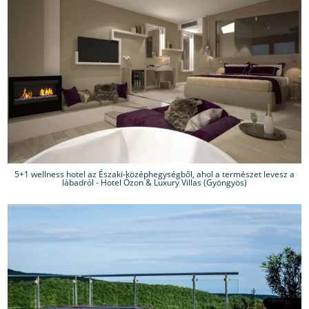
5+1 wellness hotel az Északi-középhegységből, ahol a természet levesz a
lábadról - Hotel Ózon & Luxury Villas (Gyöngyös)