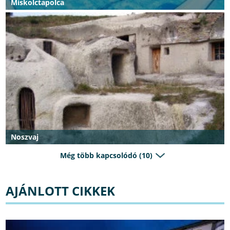
Miskolctapolca
Noszvaj
Még több kapcsolódó (10)
AJÁNLOTT CIKKEK