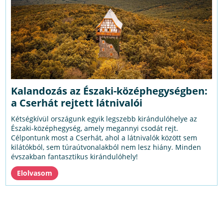
Kalandozás az Északi-középhegységben:
a Cserhát rejtett látnivalói
Kétségkívül országunk egyik legszebb kirándulóhelye az
Északi-középhegység, amely megannyi csodát rejt.
Célpontunk most a Cserhát, ahol a látnivalók között sem
kilátókból, sem túraútvonalakból nem lesz hiány. Minden
évszakban fantasztikus kirándulóhely!