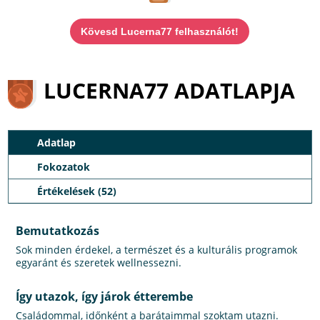
Kövesd Lucerna77 felhasználót!
LUCERNA77 ADATLAPJA
Adatlap
Fokozatok
Értékelések (52)
Bemutatkozás
Sok minden érdekel, a természet és a kulturális programok
egyaránt és szeretek wellnessezni.
Így utazok, így járok étterembe
Családommal, időnként a barátaimmal szoktam utazni.