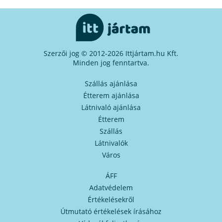
Szerzői jog © 2012-2026 Ittjártam.hu Kft.
Minden jog fenntartva.
Szállás ajánlása
Étterem ajánlása
Látnivaló ajánlása
Étterem
Szállás
Látnivalók
Város
ÁFF
Adatvédelem
Értékelésekről
Útmutató értékelések írásához