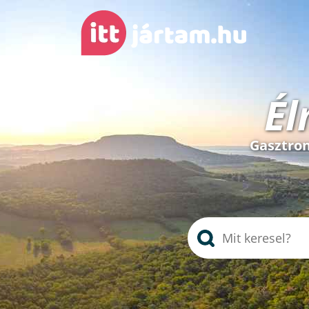
Él
Gasztron